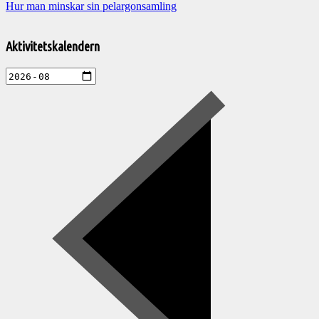
Hur man minskar sin pelargonsamling
Välkommen
till
Aktivitetskalendern
Pelargonsällskapets
aktiviteter