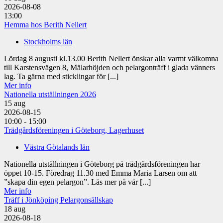
2026-08-08
13:00
Hemma hos Berith Nellert
Stockholms län
Lördag 8 augusti kl.13.00 Berith Nellert önskar alla varmt välkomna
till Karstensvägen 8, Mälarhöjden och pelargonträff i glada vänners
lag. Ta gärna med sticklingar för [...]
Mer info
Nationella utställningen 2026
15
aug
2026-08-15
10:00 - 15:00
Trädgårdsföreningen i Göteborg, Lagerhuset
Västra Götalands län
Nationella utställningen i Göteborg på trädgårdsföreningen har
öppet 10-15. Föredrag 11.30 med Emma Maria Larsen om att
”skapa din egen pelargon”. Läs mer på vår [...]
Mer info
Träff i Jönköping Pelargonsällskap
18
aug
2026-08-18