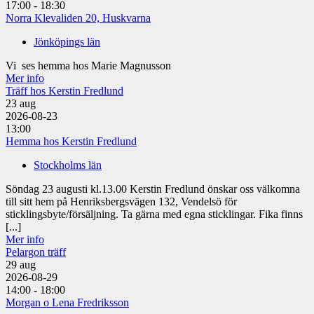
17:00 - 18:30
Norra Klevaliden 20, Huskvarna
Jönköpings län
Vi ses hemma hos Marie Magnusson
Mer info
Träff hos Kerstin Fredlund
23
aug
2026-08-23
13:00
Hemma hos Kerstin Fredlund
Stockholms län
Söndag 23 augusti kl.13.00 Kerstin Fredlund önskar oss välkomna
till sitt hem på Henriksbergsvägen 132, Vendelsö för
sticklingsbyte/försäljning. Ta gärna med egna sticklingar. Fika finns
[...]
Mer info
Pelargon träff
29
aug
2026-08-29
14:00 - 18:00
Morgan o Lena Fredriksson