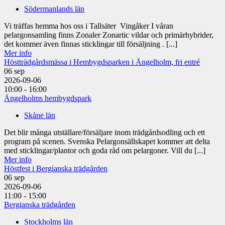
Södermanlands län
Vi träffas hemma hos oss i Tallsäter Vingåker I våran
pelargonsamling finns Zonaler Zonartic vildar och primärhybrider,
det kommer även finnas sticklingar till försäljning . [...]
Mer info
Höstträdgårdsmässa i Hembygdsparken i Ängelholm, fri entré
06
sep
2026-09-06
10:00 - 16:00
Ängelholms hembygdspark
Skåne län
Det blir många utställare/försäljare inom trädgårdsodling och ett
program på scenen. Svenska Pelargonsällskapet kommer att delta
med sticklingar/plantor och goda råd om pelargoner. Vill du [...]
Mer info
Höstfest i Bergianska trädgården
06
sep
2026-09-06
11:00 - 15:00
Bergianska trädgården
Stockholms län