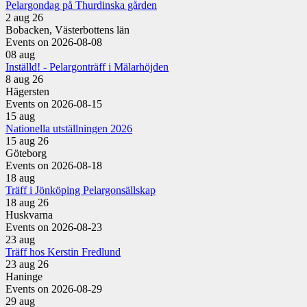
Pelargondag på Thurdinska gården
2 aug 26
Bobacken, Västerbottens län
Events on 2026-08-08
08
aug
Inställd! - Pelargonträff i Mälarhöjden
8 aug 26
Hägersten
Events on 2026-08-15
15
aug
Nationella utställningen 2026
15 aug 26
Göteborg
Events on 2026-08-18
18
aug
Träff i Jönköping Pelargonsällskap
18 aug 26
Huskvarna
Events on 2026-08-23
23
aug
Träff hos Kerstin Fredlund
23 aug 26
Haninge
Events on 2026-08-29
29
aug