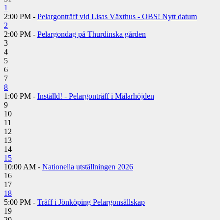
1
2:00 PM -
Pelargonträff vid Lisas Växthus - OBS! Nytt datum
2
2:00 PM -
Pelargondag på Thurdinska gården
3
4
5
6
7
8
1:00 PM -
Inställd! - Pelargonträff i Mälarhöjden
9
10
11
12
13
14
15
10:00 AM -
Nationella utställningen 2026
16
17
18
5:00 PM -
Träff i Jönköping Pelargonsällskap
19
20