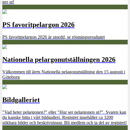
ger ut!
PS favoritpelargon 2026
PS favoritpelargon 2026 är utsedd, se röstningsresultatet
Nationella pelargonutställningen 2026
Välkommen till årets Nationella pelagonutställning den 15 augusti i
Göteborg
Bildgalleriet
"Vad heter pelargonen?" eller "Hur ser pelargonen ut?". Svaren kan
du kanske hitta i vårt bildgalleri. Registret innehåller ca 3200
sökbara bilder och beskrivningar. Bli medlem och ta del av registret!