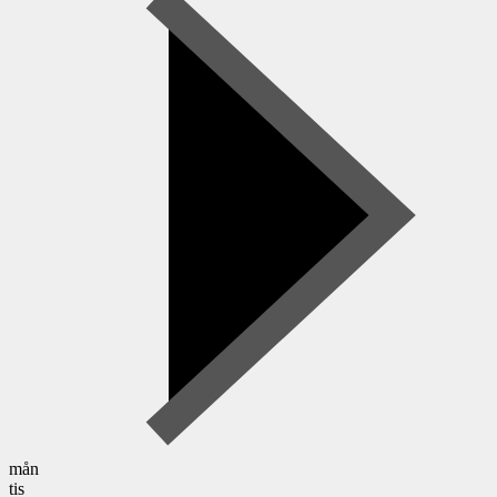
mån
tis