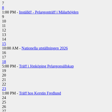
7
8
1:00 PM -
Inställd! - Pelargonträff i Mälarhöjden
9
10
11
12
13
14
15
10:00 AM -
Nationella utställningen 2026
16
17
18
5:00 PM -
Träff i Jönköping Pelargonsällskap
19
20
21
22
23
1:00 PM -
Träff hos Kerstin Fredlund
24
25
26
27