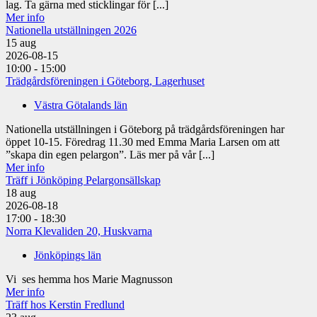
lag. Ta gärna med sticklingar för [...]
Mer info
Nationella utställningen 2026
15
aug
2026-08-15
10:00 - 15:00
Trädgårdsföreningen i Göteborg, Lagerhuset
Västra Götalands län
Nationella utställningen i Göteborg på trädgårdsföreningen har
öppet 10-15. Föredrag 11.30 med Emma Maria Larsen om att
”skapa din egen pelargon”. Läs mer på vår [...]
Mer info
Träff i Jönköping Pelargonsällskap
18
aug
2026-08-18
17:00 - 18:30
Norra Klevaliden 20, Huskvarna
Jönköpings län
Vi ses hemma hos Marie Magnusson
Mer info
Träff hos Kerstin Fredlund