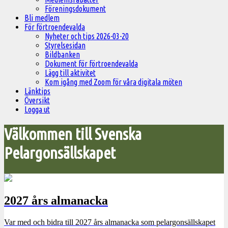
Föreningsdokument
Bli medlem
För förtroendevalda
Nyheter och tips 2026-03-20
Styrelsesidan
Bildbanken
Dokument för förtroendevalda
Lägg till aktivitet
Kom igång med Zoom för våra digitala möten
Länktips
Översikt
Logga ut
Välkommen till Svenska
Pelargonsällskapet
2027 års almanacka
Var med och bidra till 2027 års almanacka som pelargonsällskapet