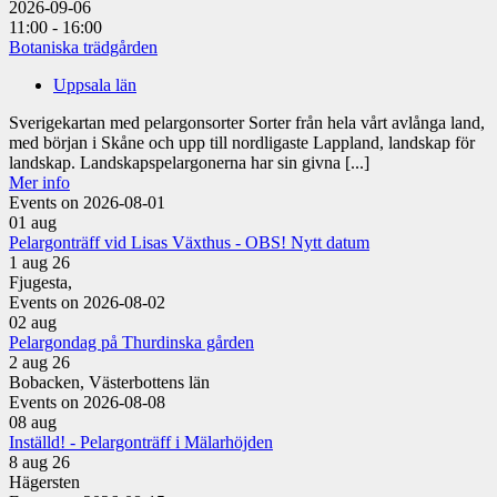
2026-09-06
11:00 - 16:00
Botaniska trädgården
Uppsala län
Sverigekartan med pelargonsorter Sorter från hela vårt avlånga land,
med början i Skåne och upp till nordligaste Lappland, landskap för
landskap. Landskapspelargonerna har sin givna [...]
Mer info
Events on 2026-08-01
01
aug
Pelargonträff vid Lisas Växthus - OBS! Nytt datum
1 aug 26
Fjugesta,
Events on 2026-08-02
02
aug
Pelargondag på Thurdinska gården
2 aug 26
Bobacken, Västerbottens län
Events on 2026-08-08
08
aug
Inställd! - Pelargonträff i Mälarhöjden
8 aug 26
Hägersten