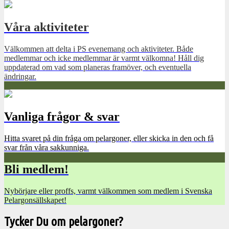
Våra aktiviteter
Välkommen att delta i PS evenemang och aktiviteter. Både
medlemmar och icke medlemmar är varmt välkomna! Håll dig
uppdaterad om vad som planeras framöver, och eventuella
ändringar.
Vanliga frågor & svar
Hitta svaret på din fråga om pelargoner, eller skicka in den och få
svar från våra sakkunniga.
Bli medlem!
Nybörjare eller proffs, varmt välkommen som medlem i Svenska
Pelargonsällskapet!
Tycker Du om pelargoner?