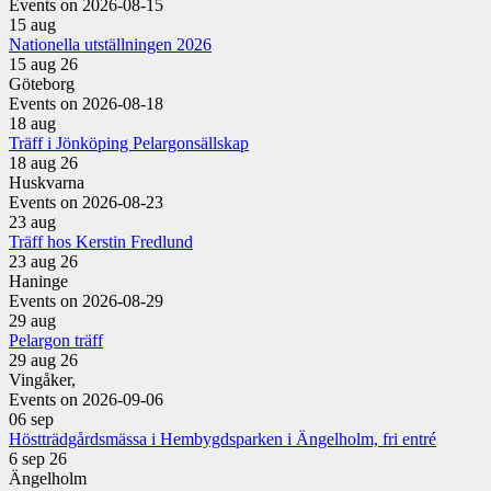
Events on 2026-08-15
15
aug
Nationella utställningen 2026
15 aug 26
Göteborg
Events on 2026-08-18
18
aug
Träff i Jönköping Pelargonsällskap
18 aug 26
Huskvarna
Events on 2026-08-23
23
aug
Träff hos Kerstin Fredlund
23 aug 26
Haninge
Events on 2026-08-29
29
aug
Pelargon träff
29 aug 26
Vingåker,
Events on 2026-09-06
06
sep
Höstträdgårdsmässa i Hembygdsparken i Ängelholm, fri entré
6 sep 26
Ängelholm