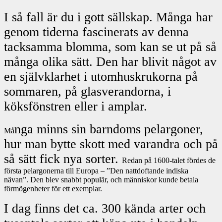
I så fall är du i gott sällskap. Många har
genom tiderna fascinerats av denna
tacksamma blomma, som kan se ut på så
många olika sätt. Den har blivit något av
en självklarhet i utomhuskrukorna på
sommaren, på glasverandorna, i
köksfönstren eller i amplar.
nga minns sin barndoms pelargoner,
Må
hur man bytte skott med varandra och på
så sätt fick nya sorter.
Redan på 1600-talet fördes de
första pelargonerna till Europa – ”Den nattdoftande indiska
nävan”. Den blev snabbt populär, och människor kunde betala
förmögenheter för ett exemplar.
I dag finns det ca. 300 kända arter och