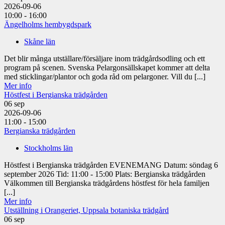
2026-09-06
10:00 - 16:00
Ängelholms hembygdspark
Skåne län
Det blir många utställare/försäljare inom trädgårdsodling och ett
program på scenen. Svenska Pelargonsällskapet kommer att delta
med sticklingar/plantor och goda råd om pelargoner. Vill du [...]
Mer info
Höstfest i Bergianska trädgården
06
sep
2026-09-06
11:00 - 15:00
Bergianska trädgården
Stockholms län
Höstfest i Bergianska trädgården EVENEMANG Datum: söndag 6
september 2026 Tid: 11:00 - 15:00 Plats: Bergianska trädgården
Välkommen till Bergianska trädgårdens höstfest för hela familjen
[...]
Mer info
Utställning i Orangeriet, Uppsala botaniska trädgård
06
sep