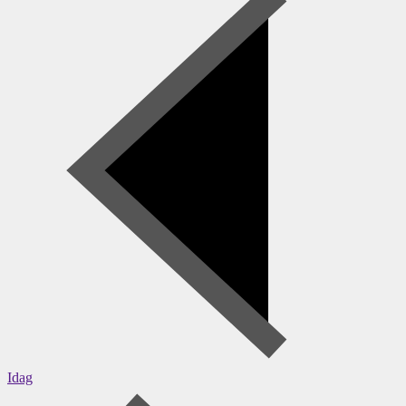
aktiviteter
Idag