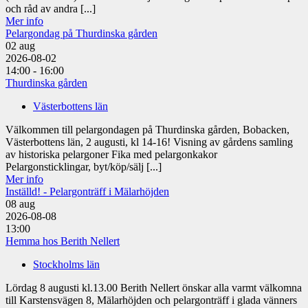
och råd av andra [...]
Mer info
Pelargondag på Thurdinska gården
02
aug
2026-08-02
14:00 - 16:00
Thurdinska gården
Västerbottens län
Välkommen till pelargondagen på Thurdinska gården, Bobacken,
Västerbottens län, 2 augusti, kl 14-16! Visning av gårdens samling
av historiska pelargoner Fika med pelargonkakor
Pelargonsticklingar, byt/köp/sälj [...]
Mer info
Inställd! - Pelargonträff i Mälarhöjden
08
aug
2026-08-08
13:00
Hemma hos Berith Nellert
Stockholms län
Lördag 8 augusti kl.13.00 Berith Nellert önskar alla varmt välkomna
till Karstensvägen 8, Mälarhöjden och pelargonträff i glada vänners