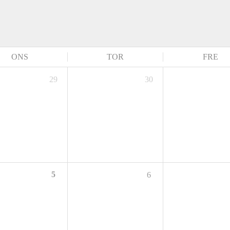
ONS
TOR
FRE
29
30
5
6