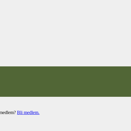
e medlem?
Bli medlem.