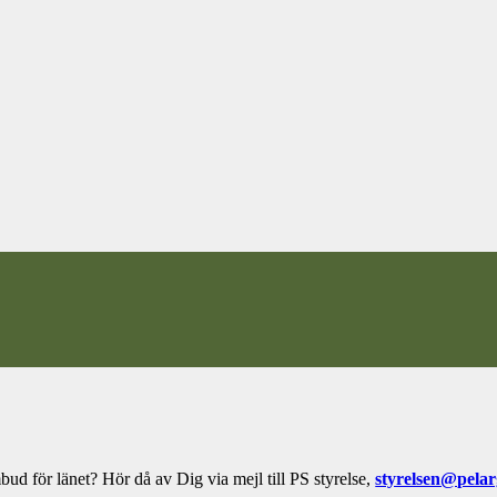
ud för länet? Hör då av Dig via mejl till PS styrelse,
styrelsen@pelar