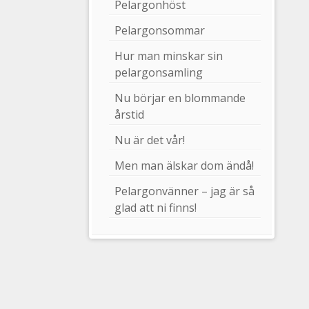
Pelargonhöst
Pelargonsommar
Hur man minskar sin
pelargonsamling
Nu börjar en blommande
årstid
Nu är det vår!
Men man älskar dom ändå!
Pelargonvänner – jag är så
glad att ni finns!