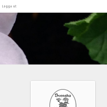
Logga ut
Välkommen
till