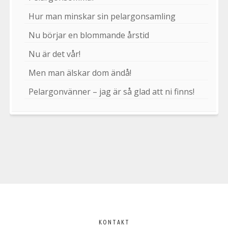
Hur man minskar sin pelargonsamling
Nu börjar en blommande årstid
Nu är det vår!
Men man älskar dom ändå!
Pelargonvänner – jag är så glad att ni finns!
Välkommen
till
KONTAKT