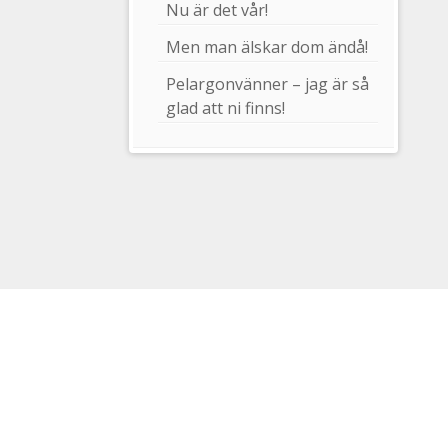
Nu är det vår!
Men man älskar dom ändå!
Pelargonvänner – jag är så
glad att ni finns!