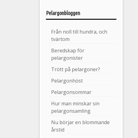
Pelargonbloggen
Från noll till hundra, och
tvärtom
Beredskap för
pelargonister
Trött på pelargoner?
Pelargonhöst
Pelargonsommar
Hur man minskar sin
pelargonsamling
Nu börjar en blommande
årstid