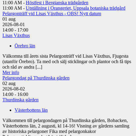
11:00 AM -
Höstfest i Bergianska trädgården
11:00 AM -
Utställning i Orangeriet, Uppsala botaniska trädgård
Pelargonträff vid Lisas Växthus - OBS! Nytt datum
01
aug
2026-08-01
14:00 - 17:00
Lisas Växthus
Örebro län
Välkomna till årets sista Pelargonträff vid Lisas Växthus, Fjugesta
(utanför Örebro). Ta med och sälj sticklingar och plantor och få tips
och råd av andra [...]
Mer info
Pelargondag på Thurdinska gården
02
aug
2026-08-02
14:00 - 16:00
Thurdinska gården
Västerbottens län
Välkommen till pelargondagen på Thurdinska gården, Bobacken,
Västerbottens län, 2 augusti, kl 14-16! Visning av gårdens samling
av historiska pelargoner Fika med pelargonkakor