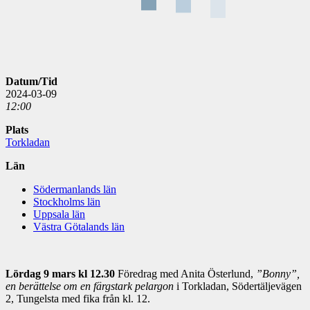
Datum/Tid
2024-03-09
12:00
Plats
Torkladan
Län
Södermanlands län
Stockholms län
Uppsala län
Västra Götalands län
Lördag 9 mars kl 12.30
Föredrag med Anita Österlund,
”Bonny”,
en berättelse om en färgstark pelargon
i Torkladan, Södertäljevägen
2, Tungelsta med fika från kl. 12.