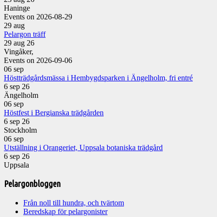
Haninge
Events on 2026-08-29
29
aug
Pelargon träff
29 aug 26
Vingåker,
Events on 2026-09-06
06
sep
Höstträdgårdsmässa i Hembygdsparken i Ängelholm, fri entré
6 sep 26
Ängelholm
06
sep
Höstfest i Bergianska trädgården
6 sep 26
Stockholm
06
sep
Utställning i Orangeriet, Uppsala botaniska trädgård
6 sep 26
Uppsala
Pelargonbloggen
Från noll till hundra, och tvärtom
Beredskap för pelargonister