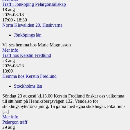
Träff i Jönköping Pelargonsällskap
18
aug
2026-08-18
17:00 - 18:30
Norra Klevaliden 20, Huskvarna
Jönköpings län
Vi ses hemma hos Marie Magnusson
Mer info
Träff hos Kerstin Fredlund
23
aug
2026-08-23
13:00
Hemma hos Kerstin Fredlund
Stockholms län
Söndag 23 augusti kl.13.00 Kerstin Fredlund önskar oss välkomna
till sitt hem på Henriksbergsvägen 132, Vendelsö för
sticklingsbyte/försäljning. Ta gärna med egna sticklingar. Fika finns
[...]
Mer info
Pelargon träff
29
aug