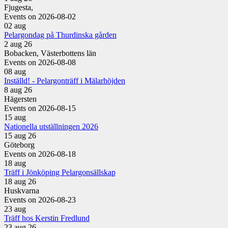
Fjugesta,
Events on 2026-08-02
02
aug
Pelargondag på Thurdinska gården
2 aug 26
Bobacken, Västerbottens län
Events on 2026-08-08
08
aug
Inställd! - Pelargonträff i Mälarhöjden
8 aug 26
Hägersten
Events on 2026-08-15
15
aug
Nationella utställningen 2026
15 aug 26
Göteborg
Events on 2026-08-18
18
aug
Träff i Jönköping Pelargonsällskap
18 aug 26
Huskvarna
Events on 2026-08-23
23
aug
Träff hos Kerstin Fredlund
23 aug 26