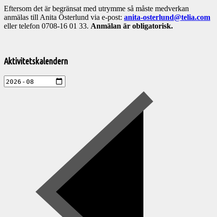
Eftersom det är begränsat med utrymme så måste medverkan
anmälas till Anita Österlund via e-post:
anita-osterlund@telia.com
eller telefon 0708-16 01 33.
Anmälan är obligatorisk.
Välkommen
till
Aktivitetskalendern
Pelargonsällskapets
aktiviteter