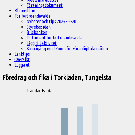
Föreningsdokument
Bli medlem
För förtroendevalda
Nyheter och tips 2026-03-20
Styrelsesidan
Bildbanken
Dokument för förtroendevalda
Lägg till aktivitet
Kom igång med Zoom för våra digitala möten
Länktips
Översikt
Logga ut
Föredrag och fika i Torkladan, Tungelsta
Laddar Karta...