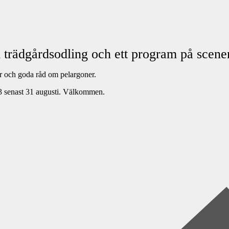
m trädgårdsodling och ett program på scene
or och goda råd om pelargoner.
43 senast 31 augusti. Välkommen.