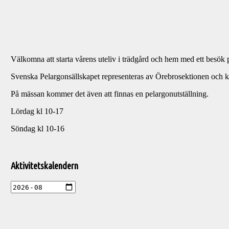
Välkomna att starta vårens uteliv i trädgård och hem med ett besö
Svenska Pelargonsällskapet representeras av Örebrosektionen och k
På mässan kommer det även att finnas en pelargonutställning.
Lördag kl 10-17
Söndag kl 10-16
Välkommen
till
Aktivitetskalendern
Pelargonsällskapets
aktiviteter