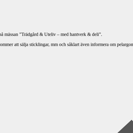
k på mässan ”Trädgård & Uteliv – med hantverk & deli”.
ommer att sälja sticklingar, mm och såklart även informera om pelargo