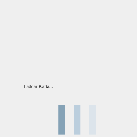
Laddar Karta...