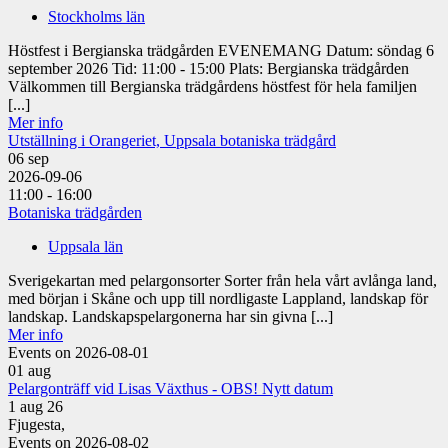
Stockholms län
Höstfest i Bergianska trädgården EVENEMANG Datum: söndag 6
september 2026 Tid: 11:00 - 15:00 Plats: Bergianska trädgården
Välkommen till Bergianska trädgårdens höstfest för hela familjen
[...]
Mer info
Utställning i Orangeriet, Uppsala botaniska trädgård
06
sep
2026-09-06
11:00 - 16:00
Botaniska trädgården
Uppsala län
Sverigekartan med pelargonsorter Sorter från hela vårt avlånga land,
med början i Skåne och upp till nordligaste Lappland, landskap för
landskap. Landskapspelargonerna har sin givna [...]
Mer info
Events on 2026-08-01
01
aug
Pelargonträff vid Lisas Växthus - OBS! Nytt datum
1 aug 26
Fjugesta,
Events on 2026-08-02