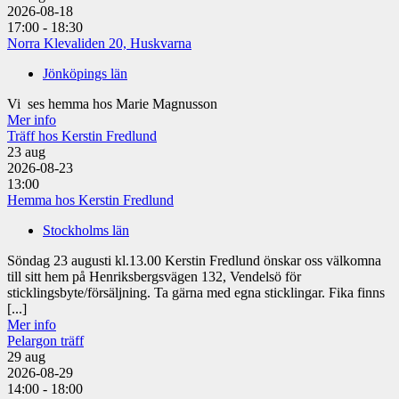
2026-08-18
17:00 - 18:30
Norra Klevaliden 20, Huskvarna
Jönköpings län
Vi ses hemma hos Marie Magnusson
Mer info
Träff hos Kerstin Fredlund
23
aug
2026-08-23
13:00
Hemma hos Kerstin Fredlund
Stockholms län
Söndag 23 augusti kl.13.00 Kerstin Fredlund önskar oss välkomna
till sitt hem på Henriksbergsvägen 132, Vendelsö för
sticklingsbyte/försäljning. Ta gärna med egna sticklingar. Fika finns
[...]
Mer info
Pelargon träff
29
aug
2026-08-29
14:00 - 18:00