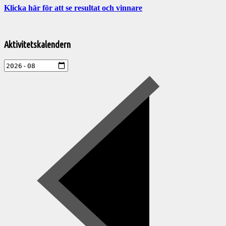
Klicka här för att se resultat och vinnare
Välkommen
till
Aktivitetskalendern
Pelargonsällskapets
aktiviteter