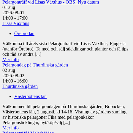
Pelargonträff vid Lisas Växthus - OBS! Nytt datum
01
aug
2026-08-01
14:00 - 17:00
Lisas Växthus
Örebro län
Välkomna till årets sista Pelargonträff vid Lisas Växthus, Fjugesta
(utanför Örebro). Ta med och sälj sticklingar och plantor och få tips
och råd av andra [...]
Mer info
Pelargondag på Thurdinska gården
02
aug
2026-08-02
14:00 - 16:00
Thurdinska gården
Västerbottens län
Välkommen till pelargondagen på Thurdinska gården, Bobacken,
Västerbottens län, 2 augusti, kl 14-16! Visning av gårdens samling
av historiska pelargoner Fika med pelargonkakor
Pelargonsticklingar, byt/köp/sälj [...]
Mer info