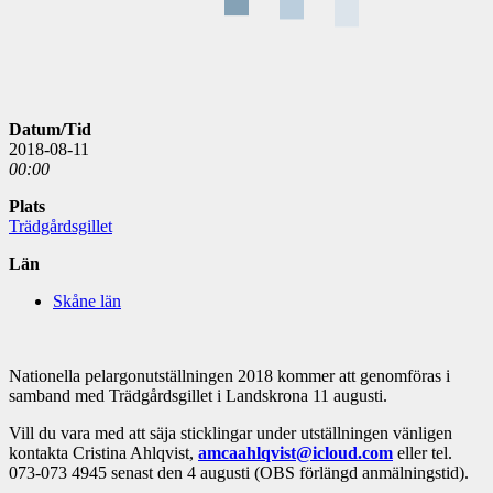
Datum/Tid
2018-08-11
00:00
Plats
Trädgårdsgillet
Län
Skåne län
Nationella pelargonutställningen 2018 kommer att genomföras i
samband med Trädgårdsgillet i Landskrona 11 augusti.
Vill du vara med att säja sticklingar under utställningen vänligen
kontakta Cristina Ahlqvist,
amcaahlqvist@icloud.com
eller tel.
073-073 4945 senast den 4 augusti (OBS förlängd anmälningstid).