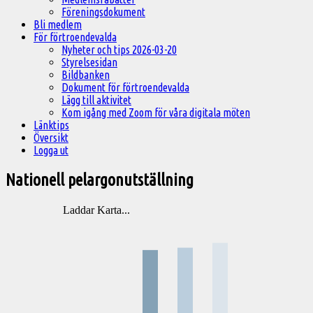
Föreningsdokument
Bli medlem
För förtroendevalda
Nyheter och tips 2026-03-20
Styrelsesidan
Bildbanken
Dokument för förtroendevalda
Lägg till aktivitet
Kom igång med Zoom för våra digitala möten
Länktips
Översikt
Logga ut
Nationell pelargonutställning
Laddar Karta...