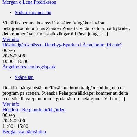
Morgan o Lena Fredriksson
Södermanlands län
Vi träffas hemma hos oss i Tallsäter Vingåker I våran
pelargonsamling finns Zonaler Zonartic vildar och primärhybrider,
det kommer även finnas sticklingar till försäljning . [...]
Mer info
Höstträdgårdsmässa i Hembygdsparken i Ängelholm, fri entré
06
sep
2026-09-06
10:00 - 16:00
Ängelholms hembygdspark
Skåne län
Det blir många utställare/försäljare inom trädgårdsodling och ett
program på scenen. Svenska Pelargonsällskapet kommer att delta
med sticklingar/plantor och goda råd om pelargoner. Vill du [...]
Mer info
Höstfest i Bergianska trädgården
06
sep
2026-09-06
11:00 - 15:00
Bergianska trädgården