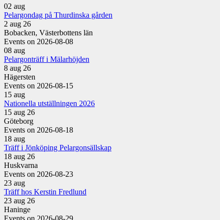
02
aug
Pelargondag på Thurdinska gården
2 aug 26
Bobacken, Västerbottens län
Events on 2026-08-08
08
aug
Pelargonträff i Mälarhöjden
8 aug 26
Hägersten
Events on 2026-08-15
15
aug
Nationella utställningen 2026
15 aug 26
Göteborg
Events on 2026-08-18
18
aug
Träff i Jönköping Pelargonsällskap
18 aug 26
Huskvarna
Events on 2026-08-23
23
aug
Träff hos Kerstin Fredlund
23 aug 26
Haninge
Events on 2026-08-29