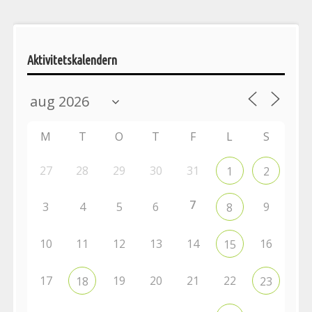
Aktivitetskalendern
M
T
O
T
F
L
S
27
28
29
30
31
1
2
7
3
4
5
6
9
8
10
11
12
13
14
16
15
17
19
20
21
22
18
23