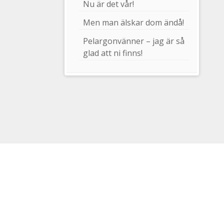
Nu är det vår!
Men man älskar dom ändå!
Pelargonvänner – jag är så
glad att ni finns!