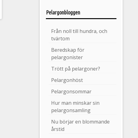
Pelargonbloggen
Från noll till hundra, och
tvärtom
Beredskap för
pelargonister
Trött på pelargoner?
Pelargonhöst
Pelargonsommar
Hur man minskar sin
pelargonsamling
Nu börjar en blommande
årstid