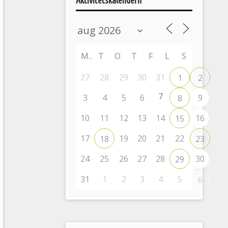
Aktivitetskalendern
M
T
O
T
F
L
S
27
28
29
30
31
1
2
7
3
4
5
6
9
8
10
11
12
13
14
16
15
17
19
20
21
22
18
23
24
25
26
27
28
30
29
31
1
2
3
4
5
6