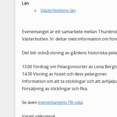
Län
Västerbottens län
Evenemanget är ett samarbete mellan Thurdinsk
Västerbotten. Vi deltar med information om före
Det blir också visning av gårdens historiska pe
13.00 Fördrag om Pelargonsorter av Lena Bergl
14.30 Visning av huset och dess pelargoner.
Information om att ta sticklingar och att avhjäl
Försäljning av sticklingar och fika.
Se även
evenemangets FB-sida
.
Varmt välkomna!