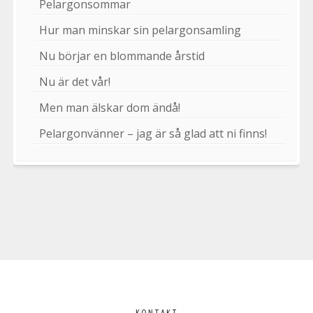
Pelargonsommar
Hur man minskar sin pelargonsamling
Nu börjar en blommande årstid
Nu är det vår!
Men man älskar dom ändå!
Pelargonvänner – jag är så glad att ni finns!
Välkommen
KONTAKT