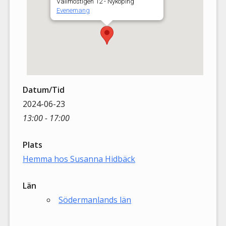
Vallmostigen 12 - Nyköping
Evenemang
Datum/Tid
2024-06-23
13:00 - 17:00
Plats
Hemma hos Susanna Hidbäck
Län
Södermanlands län