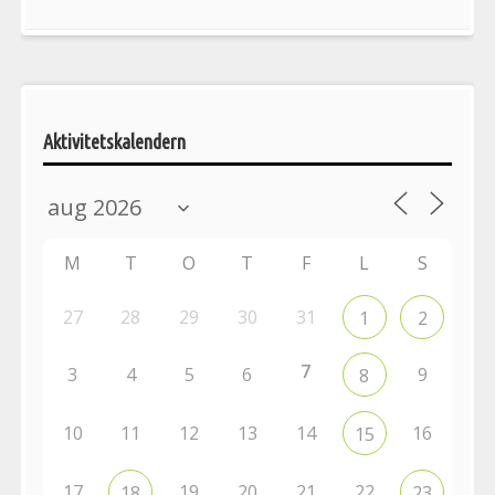
Aktivitetskalendern
M
T
O
T
F
L
S
27
28
29
30
31
1
2
7
3
4
5
6
9
8
10
11
12
13
14
16
15
17
19
20
21
22
18
23