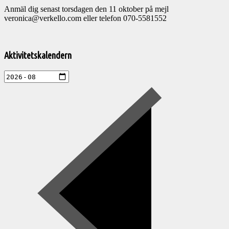
Anmäl dig senast torsdagen den 11 oktober på mejl
veronica@verkello.com eller telefon 070-5581552
Välkommen
till
Aktivitetskalendern
Pelargonsällskapets
aktiviteter