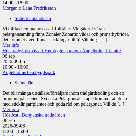
14:00 - 18:00
Morgan o Lena Fredriksson
Södermanlands län
Vi träffas hemma hos oss i Tallsäter Vingåker I våran
pelargonsamling finns Zonaler Zonartic vildar och primärhybrider,
det kommer även finnas sticklingar till försäljning . [...]
Mer info
Höstträdgårdsmässa i Hembygdsparken i Ängelholm, fri entré
06
sep
2026-09-06
10:00 - 16:00
Ängelholms hembygdspark
Skåne län
Det blir många utställare/försäljare inom trädgårdsodling och ett
program på scenen. Svenska Pelargonsällskapet kommer att delta
med sticklingar/plantor och goda råd om pelargoner. Vill du [...]
Mer info
Höstfest i Bergianska trädgården
06
sep
2026-09-06
11:00 - 15:00