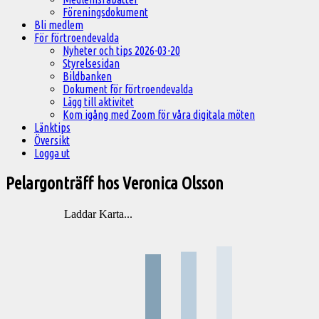
Föreningsdokument
Bli medlem
För förtroendevalda
Nyheter och tips 2026-03-20
Styrelsesidan
Bildbanken
Dokument för förtroendevalda
Lägg till aktivitet
Kom igång med Zoom för våra digitala möten
Länktips
Översikt
Logga ut
Pelargonträff hos Veronica Olsson
Laddar Karta...