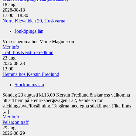
18
aug
2026-08-18
17:00 - 18:30
Norra Klevaliden 20, Huskvarna
Jönköpings län
Vi ses hemma hos Marie Magnusson
Mer info
Träff hos Kerstin Fredlund
23
aug
2026-08-23
13:00
Hemma hos Kerstin Fredlund
Stockholms län
Söndag 23 augusti kl.13.00 Kerstin Fredlund önskar oss välkomna
till sitt hem på Henriksbergsvägen 132, Vendelsö för
sticklingsbyte/försäljning. Ta gärna med egna sticklingar. Fika finns
[...]
Mer info
Pelargon träff
29
aug
2026-08-29