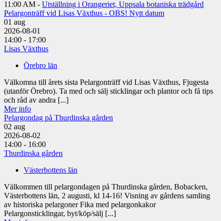
11:00 AM -
Utställning i Orangeriet, Uppsala botaniska trädgård
Pelargonträff vid Lisas Växthus - OBS! Nytt datum
01
aug
2026-08-01
14:00 - 17:00
Lisas Växthus
Örebro län
Välkomna till årets sista Pelargonträff vid Lisas Växthus, Fjugesta
(utanför Örebro). Ta med och sälj sticklingar och plantor och få tips
och råd av andra [...]
Mer info
Pelargondag på Thurdinska gården
02
aug
2026-08-02
14:00 - 16:00
Thurdinska gården
Västerbottens län
Välkommen till pelargondagen på Thurdinska gården, Bobacken,
Västerbottens län, 2 augusti, kl 14-16! Visning av gårdens samling
av historiska pelargoner Fika med pelargonkakor
Pelargonsticklingar, byt/köp/sälj [...]