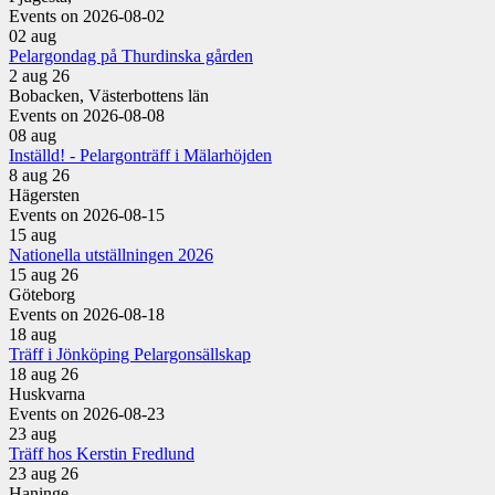
Events on 2026-08-02
02
aug
Pelargondag på Thurdinska gården
2 aug 26
Bobacken, Västerbottens län
Events on 2026-08-08
08
aug
Inställd! - Pelargonträff i Mälarhöjden
8 aug 26
Hägersten
Events on 2026-08-15
15
aug
Nationella utställningen 2026
15 aug 26
Göteborg
Events on 2026-08-18
18
aug
Träff i Jönköping Pelargonsällskap
18 aug 26
Huskvarna
Events on 2026-08-23
23
aug
Träff hos Kerstin Fredlund
23 aug 26
Haninge