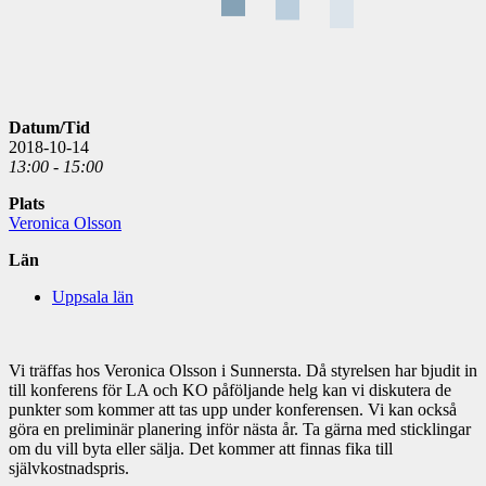
Datum/Tid
2018-10-14
13:00 - 15:00
Plats
Veronica Olsson
Län
Uppsala län
Vi träffas hos Veronica Olsson i Sunnersta. Då styrelsen har bjudit in
till konferens för LA och KO påföljande helg kan vi diskutera de
punkter som kommer att tas upp under konferensen. Vi kan också
göra en preliminär planering inför nästa år. Ta gärna med sticklingar
om du vill byta eller sälja. Det kommer att finnas fika till
självkostnadspris.