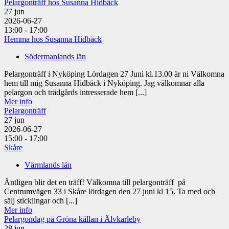
Pelargonträff hos Susanna Hidbäck
27
jun
2026-06-27
13:00 - 17:00
Hemma hos Susanna Hidbäck
Södermanlands län
Pelargonträff i Nyköping Lördagen 27 Juni kl.13.00 är ni Välkomna
hem till mig Susanna Hidbäck i Nyköping. Jag välkomnar alla
pelargon och trädgårds intresserade hem [...]
Mer info
Pelargonträff
27
jun
2026-06-27
15:00 - 17:00
Skåre
Värmlands län
Äntligen blir det en träff! Välkomna till pelargonträff på
Centrumvägen 33 i Skåre lördagen den 27 juni kl 15. Ta med och
sälj sticklingar och [...]
Mer info
Pelargondag på Gröna källan i Älvkarleby
28
jun