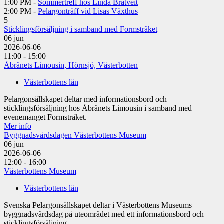
1:00 PM -
Sommertreff hos Linda Bråtveit
2:00 PM -
Pelargonträff vid Lisas Växthus
5
Sticklingsförsäljning i samband med Formstråket
06
jun
2026-06-06
11:00 - 15:00
Åbrånets Limousin, Hörnsjö, Västerbotten
Västerbottens län
Pelargonsällskapet deltar med informationsbord och
sticklingsförsäljning hos Åbrånets Limousin i samband med
evenemanget Formstråket.
Mer info
Byggnadsvårdsdagen Västerbottens Museum
06
jun
2026-06-06
12:00 - 16:00
Västerbottens Museum
Västerbottens län
Svenska Pelargonsällskapet deltar i Västerbottens Museums
byggnadsvårdsdag på uteområdet med ett informationsbord och
sticklingsförsäljning