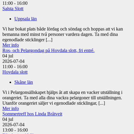
11:00 - 16:00
Salsta Slott
Uppsala län
Vi har bokat plats både lördag och söndag och hoppas att vi kan
bemanna med minst två personer vardera dagen. Ta med dina
egenodlade sticklinger [...]
Mer info
Ros- och Pelargondag på Hovdala slott, fri entré.
04
jul
2026-07-04
11:00 - 16:00
Hovdala slott
Skåne län
Vi i Pelargonsällskapet hjälps åt att skapa en vacker utställning i
orangeriet. Ta med alla dina vackra pelargoner till utställningen.
Utanför orangeriet säljer vi egenodlade sticklingar, [...]
Mer info
Sommertreff hos Linda Bråtveit
04
jul
2026-07-04
13:00 - 16:00