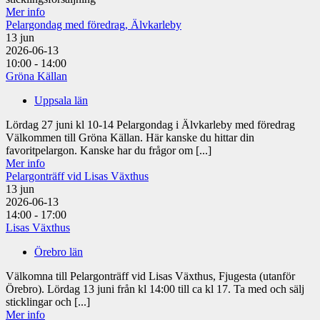
Mer info
Pelargondag med föredrag, Älvkarleby
13
jun
2026-06-13
10:00 - 14:00
Gröna Källan
Uppsala län
Lördag 27 juni kl 10-14 Pelargondag i Älvkarleby med föredrag
Välkommen till Gröna Källan. Här kanske du hittar din
favoritpelargon. Kanske har du frågor om [...]
Mer info
Pelargonträff vid Lisas Växthus
13
jun
2026-06-13
14:00 - 17:00
Lisas Växthus
Örebro län
Välkomna till Pelargonträff vid Lisas Växthus, Fjugesta (utanför
Örebro). Lördag 13 juni från kl 14:00 till ca kl 17. Ta med och sälj
sticklingar och [...]
Mer info