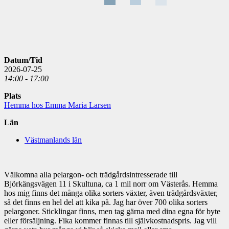
Datum/Tid
2026-07-25
14:00 - 17:00
Plats
Hemma hos Emma Maria Larsen
Län
Västmanlands län
Välkomna alla pelargon- och trädgårdsintresserade till
Björkängsvägen 11 i Skultuna, ca 1 mil norr om Västerås. Hemma
hos mig finns det många olika sorters växter, även trädgårdsväxter,
så det finns en hel del att kika på. Jag har över 700 olika sorters
pelargoner. Sticklingar finns, men tag gärna med dina egna för byte
eller försäljning. Fika kommer finnas till självkostnadspris. Jag vill