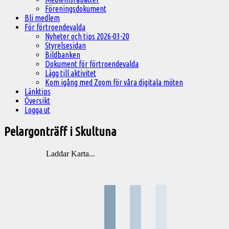
Föreningsdokument
Bli medlem
För förtroendevalda
Nyheter och tips 2026-03-20
Styrelsesidan
Bildbanken
Dokument för förtroendevalda
Lägg till aktivitet
Kom igång med Zoom för våra digitala möten
Länktips
Översikt
Logga ut
Pelargonträff i Skultuna
Laddar Karta...