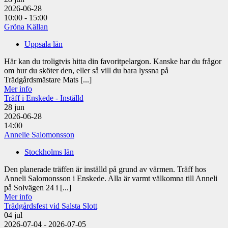
2026-06-28
10:00 - 15:00
Gröna Källan
Uppsala län
Här kan du troligtvis hitta din favoritpelargon. Kanske har du frågor
om hur du sköter den, eller så vill du bara lyssna på
Trädgårdsmästare Mats [...]
Mer info
Träff i Enskede - Inställd
28
jun
2026-06-28
14:00
Annelie Salomonsson
Stockholms län
Den planerade träffen är inställd på grund av värmen. Träff hos
Anneli Salomonsson i Enskede. Alla är varmt välkomna till Anneli
på Solvägen 24 i [...]
Mer info
Trädgårdsfest vid Salsta Slott
04
jul
2026-07-04 - 2026-07-05