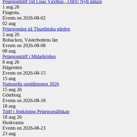
Pelargonträff vid Lisas Växthus - OBS! Nytt datum
1 aug 26
Fjugesta,
Events on 2026-08-02
02
aug
Pelargondag på Thurdinska gården
2 aug 26
Bobacken, Västerbottens län
Events on 2026-08-08
08
aug
Pelargonträff i Mälarhöjden
8 aug 26
Hägersten
Events on 2026-08-15
15
aug
Nationella utställningen 2026
15 aug 26
Göteborg
Events on 2026-08-18
18
aug
Träff i Jönköping Pelargonsällskap
18 aug 26
Huskvarna
Events on 2026-08-23
23
aug