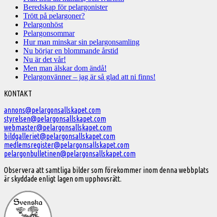
Beredskap för pelargonister
Trött på pelargoner?
Pelargonhöst
Pelargonsommar
Hur man minskar sin pelargonsamling
Nu börjar en blommande årstid
Nu är det vår!
Men man älskar dom ändå!
Pelargonvänner – jag är så glad att ni finns!
Välkommen
KONTAKT
till
annons@pelargonsallskapet.com
styrelsen@pelargonsallskapet.com
Svenska
webmaster@pelargonsallskapet.com
Pelargonsällskapet
bildgalleriet@pelargonsallskapet.com
medlemsregister@pelargonsallskapet.com
pelargonbulletinen@pelargonsallskapet.com
Observera att samtliga bilder som förekommer inom denna webbplats
är skyddade enligt lagen om upphovsrätt.