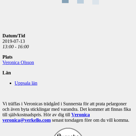
Datum/Tid
2019-07-13
13:00 - 16:00
Plats
Veronica Olsson
Län
Uppsala län
Vi träffas i Veronicas trädgård i Sunnersta för att prata pelargoner
och även byta sticklingar med varandra. Det kommer att finnas fika
till självkostnadspris. Hör av dig till
Veronica
veronica@verkello.com
senast torsdagen före om du vill komma.
Välkommen