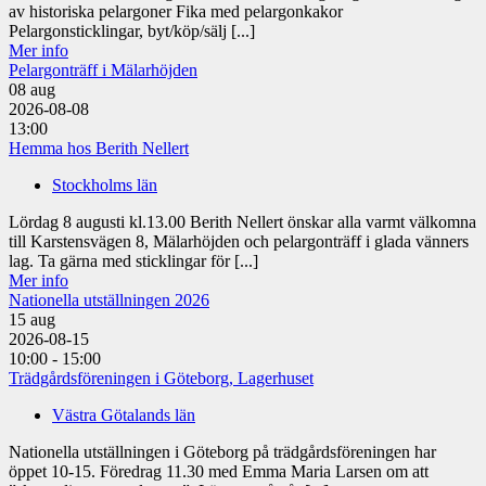
av historiska pelargoner Fika med pelargonkakor
Pelargonsticklingar, byt/köp/sälj [...]
Mer info
Pelargonträff i Mälarhöjden
08
aug
2026-08-08
13:00
Hemma hos Berith Nellert
Stockholms län
Lördag 8 augusti kl.13.00 Berith Nellert önskar alla varmt välkomna
till Karstensvägen 8, Mälarhöjden och pelargonträff i glada vänners
lag. Ta gärna med sticklingar för [...]
Mer info
Nationella utställningen 2026
15
aug
2026-08-15
10:00 - 15:00
Trädgårdsföreningen i Göteborg, Lagerhuset
Västra Götalands län
Nationella utställningen i Göteborg på trädgårdsföreningen har
öppet 10-15. Föredrag 11.30 med Emma Maria Larsen om att