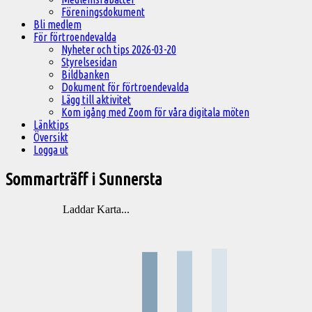
Föreningsdokument
Bli medlem
För förtroendevalda
Nyheter och tips 2026-03-20
Styrelsesidan
Bildbanken
Dokument för förtroendevalda
Lägg till aktivitet
Kom igång med Zoom för våra digitala möten
Länktips
Översikt
Logga ut
Sommarträff i Sunnersta
Laddar Karta...