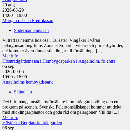
29
aug
2026-08-29
14:00 - 18:00
Morgan o Lena Fredriksson
Södermanlands län
Vi träffas hemma hos oss i Tallsäter Vingåker I våran
pelargonsamling finns Zonaler Zonartic vildar och primärhybrider,
det kommer även finnas sticklingar till försäljning . [...]
Mer info
Höstträdgårdsmässa i Hembygdsparken i Ängelholm, fri entré
06
sep
2026-09-06
10:00 - 16:00
Ängelholms hembygdspark
Skåne län
Det blir många utställare/försäljare inom trädgårdsodling och ett
program på scenen. Svenska Pelargonsällskapet kommer att delta
med sticklingar/plantor och goda råd om pelargoner. Vill du [...]
Mer info
Höstfest i Bergianska trädgården
06
sep