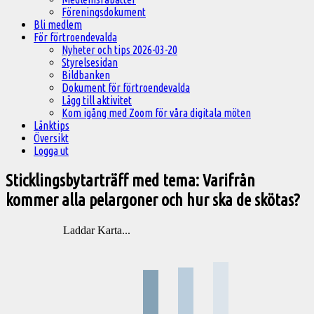
Föreningsdokument
Bli medlem
För förtroendevalda
Nyheter och tips 2026-03-20
Styrelsesidan
Bildbanken
Dokument för förtroendevalda
Lägg till aktivitet
Kom igång med Zoom för våra digitala möten
Länktips
Översikt
Logga ut
Sticklingsbytarträff med tema: Varifrån
kommer alla pelargoner och hur ska de skötas?
Laddar Karta...