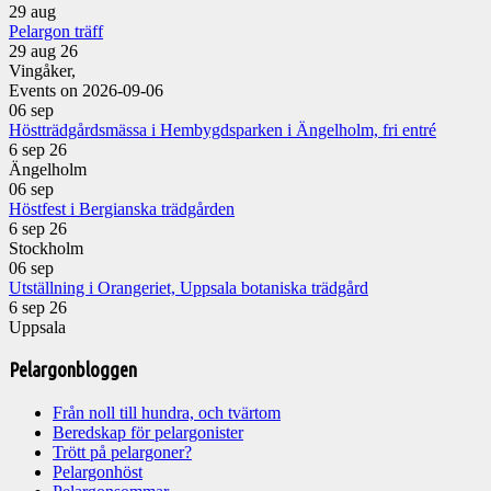
29
aug
Pelargon träff
29 aug 26
Vingåker,
Events on 2026-09-06
06
sep
Höstträdgårdsmässa i Hembygdsparken i Ängelholm, fri entré
6 sep 26
Ängelholm
06
sep
Höstfest i Bergianska trädgården
6 sep 26
Stockholm
06
sep
Utställning i Orangeriet, Uppsala botaniska trädgård
6 sep 26
Uppsala
Pelargonbloggen
Från noll till hundra, och tvärtom
Beredskap för pelargonister
Trött på pelargoner?
Pelargonhöst