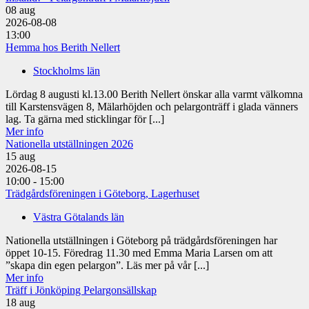
08
aug
2026-08-08
13:00
Hemma hos Berith Nellert
Stockholms län
Lördag 8 augusti kl.13.00 Berith Nellert önskar alla varmt välkomna
till Karstensvägen 8, Mälarhöjden och pelargonträff i glada vänners
lag. Ta gärna med sticklingar för [...]
Mer info
Nationella utställningen 2026
15
aug
2026-08-15
10:00 - 15:00
Trädgårdsföreningen i Göteborg, Lagerhuset
Västra Götalands län
Nationella utställningen i Göteborg på trädgårdsföreningen har
öppet 10-15. Föredrag 11.30 med Emma Maria Larsen om att
”skapa din egen pelargon”. Läs mer på vår [...]
Mer info
Träff i Jönköping Pelargonsällskap
18
aug