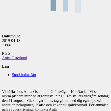
Datum/Tid
2019-04-13
13:00
Plats
Anita Österlund
Län
Stockholms län
Vi träffas hos Anita Österlund, Gränsvägen 10 i Nacka. Vi ska
också planera inför pelargonutställning i Hovstallets trädgård söndag
den 11 augusti. Sticklingar finns, tag gärna med dig egna (också
andra än pelargoner). Kaffe och kakor till självkostnad. För anmälan
och vägbeskrivning: kontakta Anita: