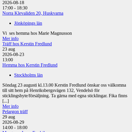
2026-08-18
17:00 - 18:30
Norra Klevaliden 20, Huskvarna
Jönköpings län
Vi ses hemma hos Marie Magnusson
Mer info
Träff hos Kerstin Fredlund
23
aug
2026-08-23
13:00
Hemma hos Kerstin Fredlund
Stockholms län
Söndag 23 augusti kl.13.00 Kerstin Fredlund önskar oss välkomna
till sitt hem på Henriksbergsvägen 132, Vendelsö för
sticklingsbyte/försäljning. Ta gärna med egna sticklingar. Fika finns
[...]
Mer info
Pelargon träff
29
aug
2026-08-29
14:00 - 18:00