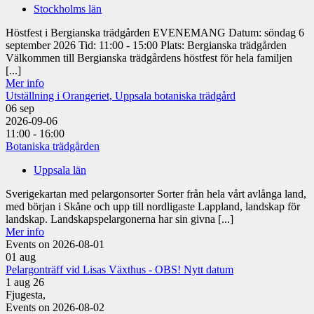
Stockholms län
Höstfest i Bergianska trädgården EVENEMANG Datum: söndag 6
september 2026 Tid: 11:00 - 15:00 Plats: Bergianska trädgården
Välkommen till Bergianska trädgårdens höstfest för hela familjen
[...]
Mer info
Utställning i Orangeriet, Uppsala botaniska trädgård
06
sep
2026-09-06
11:00 - 16:00
Botaniska trädgården
Uppsala län
Sverigekartan med pelargonsorter Sorter från hela vårt avlånga land,
med början i Skåne och upp till nordligaste Lappland, landskap för
landskap. Landskapspelargonerna har sin givna [...]
Mer info
Events on 2026-08-01
01
aug
Pelargonträff vid Lisas Växthus - OBS! Nytt datum
1 aug 26
Fjugesta,
Events on 2026-08-02