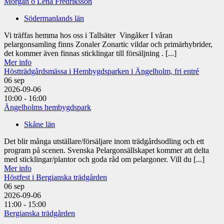
Morgan o Lena Fredriksson
Södermanlands län
Vi träffas hemma hos oss i Tallsäter Vingåker I våran
pelargonsamling finns Zonaler Zonartic vildar och primärhybrider,
det kommer även finnas sticklingar till försäljning . [...]
Mer info
Höstträdgårdsmässa i Hembygdsparken i Ängelholm, fri entré
06
sep
2026-09-06
10:00 - 16:00
Ängelholms hembygdspark
Skåne län
Det blir många utställare/försäljare inom trädgårdsodling och ett
program på scenen. Svenska Pelargonsällskapet kommer att delta
med sticklingar/plantor och goda råd om pelargoner. Vill du [...]
Mer info
Höstfest i Bergianska trädgården
06
sep
2026-09-06
11:00 - 15:00
Bergianska trädgården