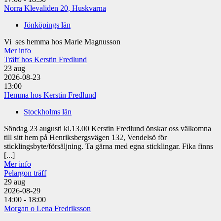
Norra Klevaliden 20, Huskvarna
Jönköpings län
Vi ses hemma hos Marie Magnusson
Mer info
Träff hos Kerstin Fredlund
23
aug
2026-08-23
13:00
Hemma hos Kerstin Fredlund
Stockholms län
Söndag 23 augusti kl.13.00 Kerstin Fredlund önskar oss välkomna
till sitt hem på Henriksbergsvägen 132, Vendelsö för
sticklingsbyte/försäljning. Ta gärna med egna sticklingar. Fika finns
[...]
Mer info
Pelargon träff
29
aug
2026-08-29
14:00 - 18:00
Morgan o Lena Fredriksson