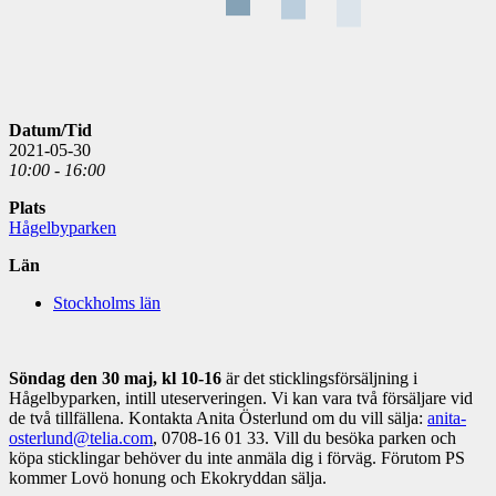
Datum/Tid
2021-05-30
10:00 - 16:00
Plats
Hågelbyparken
Län
Stockholms län
Söndag den 30 maj, kl 10-16
är det sticklingsförsäljning i
Hågelbyparken, intill uteserveringen. Vi kan vara två försäljare vid
de två tillfällena. Kontakta Anita Österlund om du vill sälja:
anita-
osterlund@telia.com
, 0708-16 01 33. Vill du besöka parken och
köpa sticklingar behöver du inte anmäla dig i förväg. Förutom PS
kommer Lovö honung och Ekokryddan sälja.