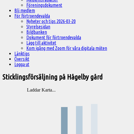
Föreningsdokument
Bli medlem
För förtroendevalda
Nyheter och tips 2026-03-20
Styrelsesidan
Bildbanken
Dokument för förtroendevalda
Lägg till aktivitet
Kom igång med Zoom för våra digitala möten
Länktips
Översikt
Logga ut
Sticklingsförsäljning på Hågelby gård
Laddar Karta...