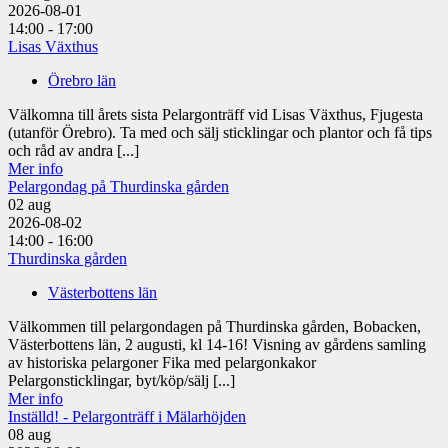
2026-08-01
14:00 - 17:00
Lisas Växthus
Örebro län
Välkomna till årets sista Pelargonträff vid Lisas Växthus, Fjugesta
(utanför Örebro). Ta med och sälj sticklingar och plantor och få tips
och råd av andra [...]
Mer info
Pelargondag på Thurdinska gården
02
aug
2026-08-02
14:00 - 16:00
Thurdinska gården
Västerbottens län
Välkommen till pelargondagen på Thurdinska gården, Bobacken,
Västerbottens län, 2 augusti, kl 14-16! Visning av gårdens samling
av historiska pelargoner Fika med pelargonkakor
Pelargonsticklingar, byt/köp/sälj [...]
Mer info
Inställd! - Pelargonträff i Mälarhöjden
08
aug