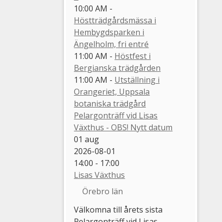
10:00 AM -
Höstträdgårdsmässa i
Hembygdsparken i
Ängelholm, fri entré
11:00 AM -
Höstfest i
Bergianska trädgården
11:00 AM -
Utställning i
Orangeriet, Uppsala
botaniska trädgård
Pelargonträff vid Lisas
Växthus - OBS! Nytt datum
01
aug
2026-08-01
14:00 - 17:00
Lisas Växthus
Örebro län
Välkomna till årets sista
Pelargonträff vid Lisas