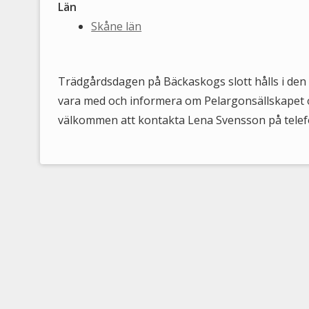
Län
Skåne län
Trädgårdsdagen på Bäckaskogs slott hålls i den va
vara med och informera om Pelargonsällskapet oc
välkommen att kontakta Lena Svensson på telefo