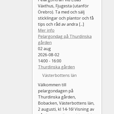
Växthus, Fjugesta (utanför
Örebro). Ta med och sälj
sticklingar och plantor och få
tips och råd av andra [...]
Mer info
Pelargondag på Thurdinska
gården
02
aug
2026-08-02
14:00 - 16:00
Thurdinska gården
Västerbottens län
Välkommen till
pelargondagen på
Thurdinska gården,
Bobacken, Västerbottens län,
2 augusti, kl 14-16! Visning av