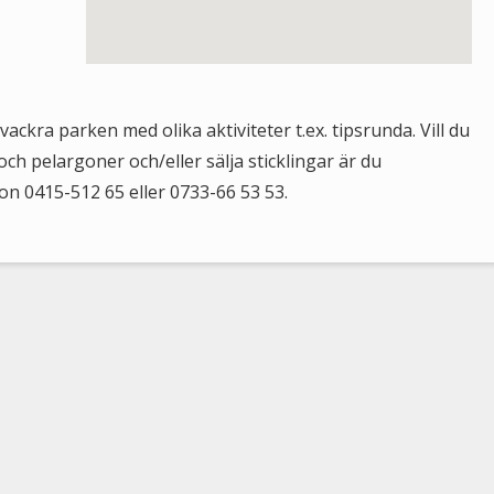
ckra parken med olika aktiviteter t.ex. tipsrunda. Vill du
h pelargoner och/eller sälja sticklingar är du
n 0415-512 65 eller 0733-66 53 53.