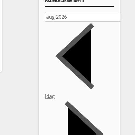
Aktivitetskalendern
Idag