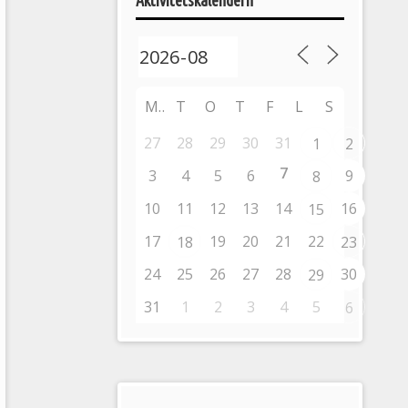
Aktivitetskalendern
M
T
O
T
F
L
S
27
28
29
30
31
1
2
7
3
4
5
6
9
8
10
11
12
13
14
16
15
17
19
20
21
22
18
23
24
25
26
27
28
30
29
31
1
2
3
4
5
6