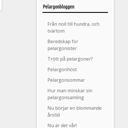
Pelargonbloggen
Från noll till hundra, och
tvärtom
Beredskap för
pelargonister
Trött på pelargoner?
Pelargonhöst
Pelargonsommar
Hur man minskar sin
pelargonsamling
Nu börjar en blommande
årstid
Nu är det vår!