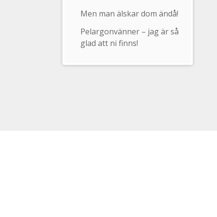
Men man älskar dom ändå!
Pelargonvänner – jag är så
glad att ni finns!