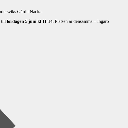
dersviks Gård i Nacka.
till
lördagen 5 juni kl 11-14
. Platsen är densamma – Ingarö