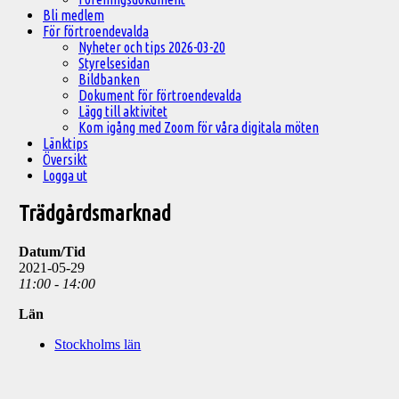
Bli medlem
För förtroendevalda
Nyheter och tips 2026-03-20
Styrelsesidan
Bildbanken
Dokument för förtroendevalda
Lägg till aktivitet
Kom igång med Zoom för våra digitala möten
Länktips
Översikt
Logga ut
Trädgårdsmarknad
Datum/Tid
2021-05-29
11:00 - 14:00
Län
Stockholms län