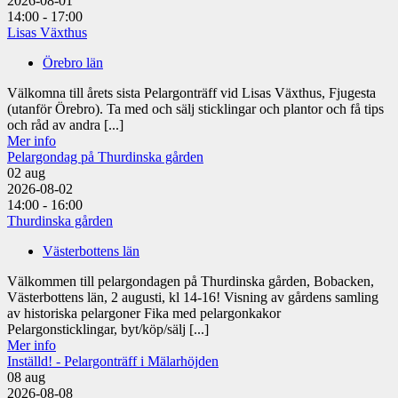
2026-08-01
14:00 - 17:00
Lisas Växthus
Örebro län
Välkomna till årets sista Pelargonträff vid Lisas Växthus, Fjugesta
(utanför Örebro). Ta med och sälj sticklingar och plantor och få tips
och råd av andra [...]
Mer info
Pelargondag på Thurdinska gården
02
aug
2026-08-02
14:00 - 16:00
Thurdinska gården
Västerbottens län
Välkommen till pelargondagen på Thurdinska gården, Bobacken,
Västerbottens län, 2 augusti, kl 14-16! Visning av gårdens samling
av historiska pelargoner Fika med pelargonkakor
Pelargonsticklingar, byt/köp/sälj [...]
Mer info
Inställd! - Pelargonträff i Mälarhöjden
08
aug
2026-08-08