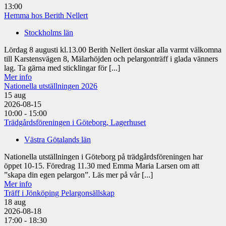
13:00
Hemma hos Berith Nellert
Stockholms län
Lördag 8 augusti kl.13.00 Berith Nellert önskar alla varmt välkomna
till Karstensvägen 8, Mälarhöjden och pelargonträff i glada vänners
lag. Ta gärna med sticklingar för [...]
Mer info
Nationella utställningen 2026
15
aug
2026-08-15
10:00 - 15:00
Trädgårdsföreningen i Göteborg, Lagerhuset
Västra Götalands län
Nationella utställningen i Göteborg på trädgårdsföreningen har
öppet 10-15. Föredrag 11.30 med Emma Maria Larsen om att
”skapa din egen pelargon”. Läs mer på vår [...]
Mer info
Träff i Jönköping Pelargonsällskap
18
aug
2026-08-18
17:00 - 18:30