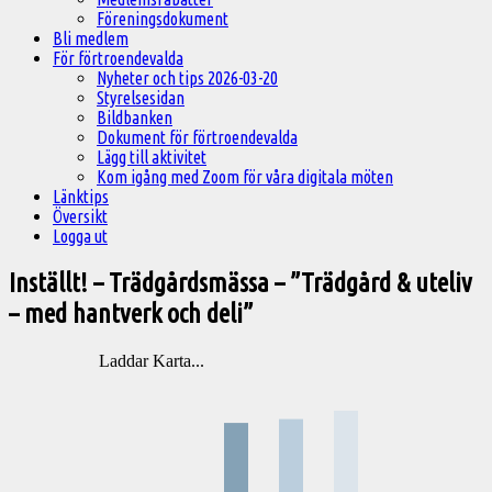
Föreningsdokument
Bli medlem
För förtroendevalda
Nyheter och tips 2026-03-20
Styrelsesidan
Bildbanken
Dokument för förtroendevalda
Lägg till aktivitet
Kom igång med Zoom för våra digitala möten
Länktips
Översikt
Logga ut
Inställt! – Trädgårdsmässa – ”Trädgård & uteliv
– med hantverk och deli”
Laddar Karta...