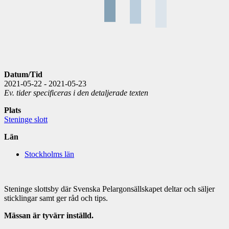
Datum/Tid
2021-05-22 - 2021-05-23
Ev. tider specificeras i den detaljerade texten
Plats
Steninge slott
Län
Stockholms län
Steninge slottsby där Svenska Pelargonsällskapet deltar och säljer
sticklingar samt ger råd och tips.
Mässan är tyvärr inställd.