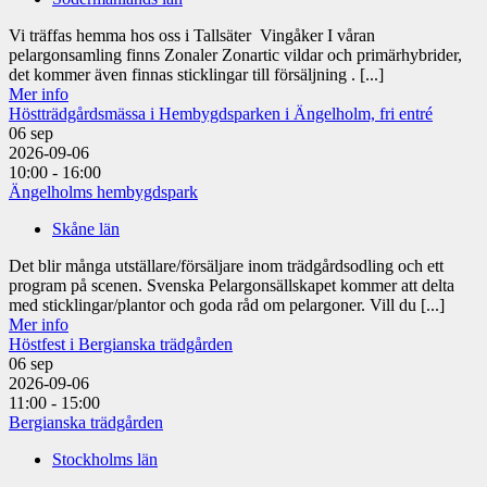
Vi träffas hemma hos oss i Tallsäter Vingåker I våran
pelargonsamling finns Zonaler Zonartic vildar och primärhybrider,
det kommer även finnas sticklingar till försäljning . [...]
Mer info
Höstträdgårdsmässa i Hembygdsparken i Ängelholm, fri entré
06
sep
2026-09-06
10:00 - 16:00
Ängelholms hembygdspark
Skåne län
Det blir många utställare/försäljare inom trädgårdsodling och ett
program på scenen. Svenska Pelargonsällskapet kommer att delta
med sticklingar/plantor och goda råd om pelargoner. Vill du [...]
Mer info
Höstfest i Bergianska trädgården
06
sep
2026-09-06
11:00 - 15:00
Bergianska trädgården
Stockholms län