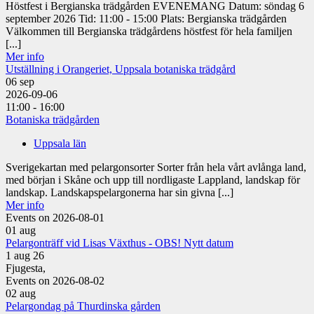
Höstfest i Bergianska trädgården EVENEMANG Datum: söndag 6
september 2026 Tid: 11:00 - 15:00 Plats: Bergianska trädgården
Välkommen till Bergianska trädgårdens höstfest för hela familjen
[...]
Mer info
Utställning i Orangeriet, Uppsala botaniska trädgård
06
sep
2026-09-06
11:00 - 16:00
Botaniska trädgården
Uppsala län
Sverigekartan med pelargonsorter Sorter från hela vårt avlånga land,
med början i Skåne och upp till nordligaste Lappland, landskap för
landskap. Landskapspelargonerna har sin givna [...]
Mer info
Events on 2026-08-01
01
aug
Pelargonträff vid Lisas Växthus - OBS! Nytt datum
1 aug 26
Fjugesta,
Events on 2026-08-02
02
aug
Pelargondag på Thurdinska gården