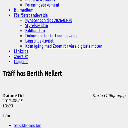
Föreningsdokument
Bli medlem
För förtroendevalda
Nyheter och tips 2026-03-20
Styrelsesidan
Bildbanken
Dokument för förtroendevalda
Lägg till aktivitet
Kom igång med Zoom för våra digitala möten
Länktips
Översikt
Logga ut
Träff hos Berith Nellert
Datum/Tid
Karta Otillgänglig
2017-08-19
13:00
Län
Stockholms län