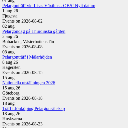
01
aug
Pelargonträff vid Lisas Växthus - OBS! Nytt datum
1 aug 26
Fjugesta,
Events on 2026-08-02
02
aug
Pelargondag på Thurdinska gården
2 aug 26
Bobacken, Västerbottens län
Events on 2026-08-08
08
aug
Pelargonträff i Mälarhöjden
8 aug 26
Hägersten
Events on 2026-08-15
15
aug
Nationella utställningen 2026
15 aug 26
Göteborg
Events on 2026-08-18
18
aug
Träff i Jönköping Pelargonsällskap
18 aug 26
Huskvarna
Events on 2026-08-23