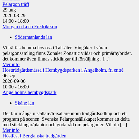
Pelargon träff
29
aug
2026-08-29
14:00 - 18:00
Morgan o Lena Fredriksson
Södermanlands län
Vi träffas hemma hos oss i Tallsäter Vingåker I våran
pelargonsamling finns Zonaler Zonartic vildar och primärhybrider,
det kommer även finnas sticklingar till försäljning . [...]
Mer info
Höstträdgårdsmässa i Hembygdsparken i Ängelholm, fri entré
06
sep
2026-09-06
10:00 - 16:00
Ängelholms hembygdspark
Skåne län
Det blir många utställare/försäljare inom trädgårdsodling och ett
program på scenen. Svenska Pelargonsällskapet kommer att delta
med sticklingar/plantor och goda råd om pelargoner. Vill du [...]
Mer info
Höstfest i Bergianska trädgården