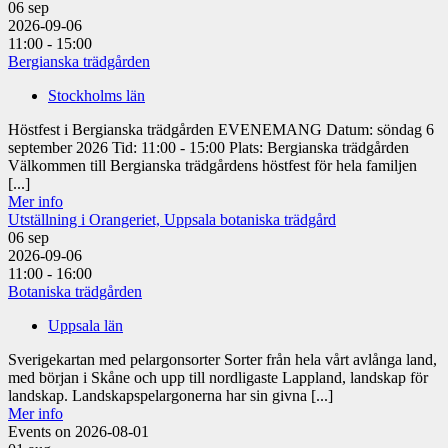
06
sep
2026-09-06
11:00 - 15:00
Bergianska trädgården
Stockholms län
Höstfest i Bergianska trädgården EVENEMANG Datum: söndag 6
september 2026 Tid: 11:00 - 15:00 Plats: Bergianska trädgården
Välkommen till Bergianska trädgårdens höstfest för hela familjen
[...]
Mer info
Utställning i Orangeriet, Uppsala botaniska trädgård
06
sep
2026-09-06
11:00 - 16:00
Botaniska trädgården
Uppsala län
Sverigekartan med pelargonsorter Sorter från hela vårt avlånga land,
med början i Skåne och upp till nordligaste Lappland, landskap för
landskap. Landskapspelargonerna har sin givna [...]
Mer info
Events on 2026-08-01