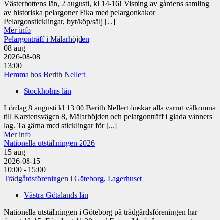
Västerbottens län, 2 augusti, kl 14-16! Visning av gårdens samling
av historiska pelargoner Fika med pelargonkakor
Pelargonsticklingar, byt/köp/sälj [...]
Mer info
Pelargonträff i Mälarhöjden
08
aug
2026-08-08
13:00
Hemma hos Berith Nellert
Stockholms län
Lördag 8 augusti kl.13.00 Berith Nellert önskar alla varmt välkomna
till Karstensvägen 8, Mälarhöjden och pelargonträff i glada vänners
lag. Ta gärna med sticklingar för [...]
Mer info
Nationella utställningen 2026
15
aug
2026-08-15
10:00 - 15:00
Trädgårdsföreningen i Göteborg, Lagerhuset
Västra Götalands län
Nationella utställningen i Göteborg på trädgårdsföreningen har