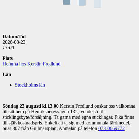
Datum/Tid
2026-08-23
13:00
Plats
Hemma hos Kerstin Fredlund
Län
Stockholms län
Söndag 23 augusti kl.13.00
Kerstin Fredlund önskar oss välkomna
till sitt hem på Henriksbergsvägen 132, Vendelsö för
sticklingsbyte/försäljning. Ta gärna med egna sticklingar. Fika finns
till självkostnadspris. Enkelt att ta sig med kommunala färdmedel,
buss 807 från Gullmarsplan. Anmälan på telefon
073-0669772