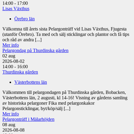
14:00 - 17:00
Lisas Växthus
Örebro län
Välkomna till årets sista Pelargonträff vid Lisas Växthus, Fjugesta
(utanför Örebro). Ta med och sälj sticklingar och plantor och få tips
och råd av andra [...]
Mer info
Pelargondag på Thurdinska gården
02
aug
2026-08-02
14:00 - 16:00
Thurdinska gården
Västerbottens län
Välkommen till pelargondagen på Thurdinska gården, Bobacken,
Västerbottens län, 2 augusti, kl 14-16! Visning av gårdens samling
av historiska pelargoner Fika med pelargonkakor
Pelargonsticklingar, byt/köp/sälj [...]
Mer info
Pelargonträff i Mälarhöjden
08
aug
2026-08-08