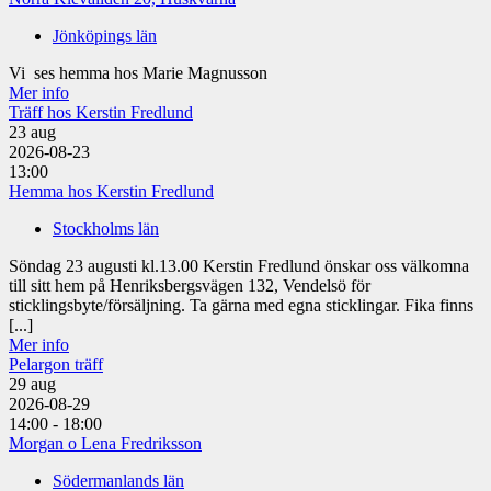
Jönköpings län
Vi ses hemma hos Marie Magnusson
Mer info
Träff hos Kerstin Fredlund
23
aug
2026-08-23
13:00
Hemma hos Kerstin Fredlund
Stockholms län
Söndag 23 augusti kl.13.00 Kerstin Fredlund önskar oss välkomna
till sitt hem på Henriksbergsvägen 132, Vendelsö för
sticklingsbyte/försäljning. Ta gärna med egna sticklingar. Fika finns
[...]
Mer info
Pelargon träff
29
aug
2026-08-29
14:00 - 18:00
Morgan o Lena Fredriksson
Södermanlands län