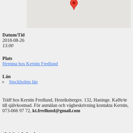
Datum/Tid
2018-08-26
13:00
Plats
Hemma hos Kerstin Fredlund
Län
Stockholms län
Träff hos Kerstin Fredlund, Henriksbergsv. 132, Haninge. Kaffe/te
till självkostnad. För anmälan och vägbeskrivning kontakta Kerstin,
073-066 97 72,
kt.fredlund@gmail.com
Välkommen
till