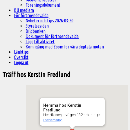
Föreningsdokument
Bli medlem
För förtroendevalda
Nyheter och tips 2026-03-20
Styrelsesidan
Bildbanken
Dokument för förtroendevalda
Lägg till aktivitet
Kom igång med Zoom för våra digitala möten
Länktips
Översikt
Logga ut
Träff hos Kerstin Fredlund
Hemma hos Kerstin
Fredlund
Henriksbergsvägen 132 - Haninge
Evenemang