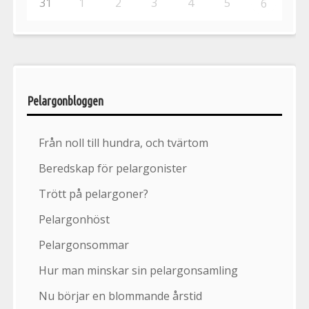
31
1
2
3
4
5
6
Pelargonbloggen
Från noll till hundra, och tvärtom
Beredskap för pelargonister
Trött på pelargoner?
Pelargonhöst
Pelargonsommar
Hur man minskar sin pelargonsamling
Nu börjar en blommande årstid