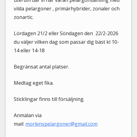
uterum där vi har våran pelargonsamling med
vilda pelargoner , primärhybrider, zonaler och
zonartic.
Lördagen 21/2 eller Söndagen den
22/2-2026
du väljer vilken dag som passar dig bäst kl 10-
14 eller 14-18
Begränsat antal platser.
Medtag eget fika.
Sticklingar finns till försäljning.
Anmälan via
mail:
morlenspelargoner@gmail.com