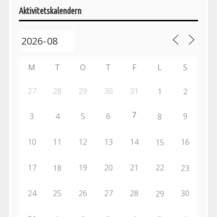
aktiviteter
Aktivitetskalendern
M
T
O
T
F
L
S
27
28
29
30
31
1
2
7
3
4
5
6
9
8
10
11
12
13
14
16
15
17
19
20
21
22
18
23
24
25
26
27
28
30
29