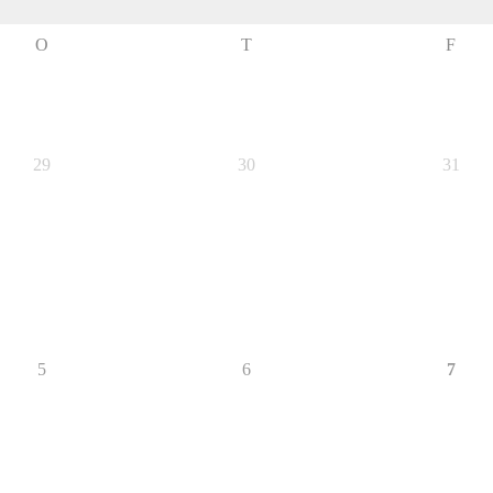
O
T
F
29
30
31
5
6
7