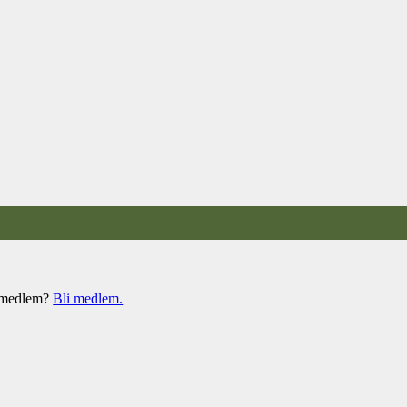
e medlem?
Bli medlem.