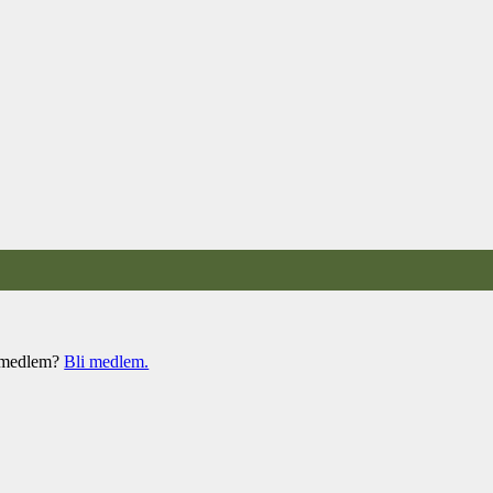
e medlem?
Bli medlem.