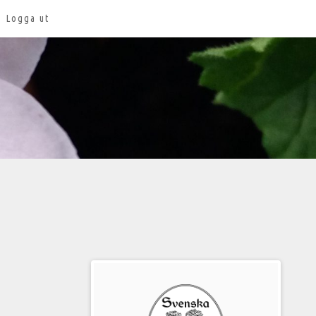
Logga ut
Välkommen
till