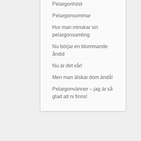
Pelargonhöst
Pelargonsommar
Hur man minskar sin
pelargonsamling
Nu börjar en blommande
årstid
Nu är det vår!
Men man älskar dom ändå!
Pelargonvänner – jag är så
glad att ni finns!