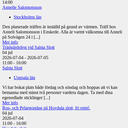
14:00
Annelie Salomonsson
Stockholms län
Den planerade träffen är inställd på grund av värmen. Träff hos
Anneli Salomonsson i Enskede. Alla är varmt välkomna till Anneli
på Solvägen 24 i [...]
Mer info
Trädgårdsfest vid Salsta Slott
04
jul
2026-07-04 - 2026-07-05
11:00 - 16:00
Salsta Slott
Uppsala län
Vi har bokat plats både lördag och söndag och hoppas att vi kan
bemanna med minst två personer vardera dagen. Ta med dina
egenodlade sticklinger [...]
Mer info
Ros- och Pelargondag på Hovdala slott, fri entré.
04
jul
2026-07-04
11:00 - 16:00