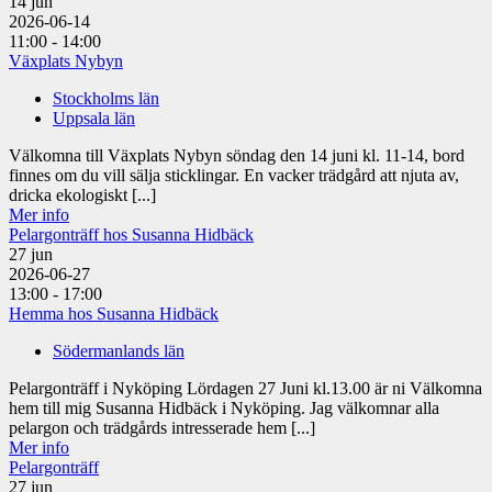
14
jun
2026-06-14
11:00 - 14:00
Växplats Nybyn
Stockholms län
Uppsala län
Välkomna till Växplats Nybyn söndag den 14 juni kl. 11-14, bord
finnes om du vill sälja sticklingar. En vacker trädgård att njuta av,
dricka ekologiskt [...]
Mer info
Pelargonträff hos Susanna Hidbäck
27
jun
2026-06-27
13:00 - 17:00
Hemma hos Susanna Hidbäck
Södermanlands län
Pelargonträff i Nyköping Lördagen 27 Juni kl.13.00 är ni Välkomna
hem till mig Susanna Hidbäck i Nyköping. Jag välkomnar alla
pelargon och trädgårds intresserade hem [...]
Mer info
Pelargonträff
27
jun