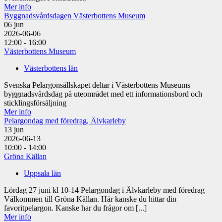
Mer info
Byggnadsvårdsdagen Västerbottens Museum
06
jun
2026-06-06
12:00 - 16:00
Västerbottens Museum
Västerbottens län
Svenska Pelargonsällskapet deltar i Västerbottens Museums
byggnadsvårdsdag på uteområdet med ett informationsbord och
sticklingsförsäljning
Mer info
Pelargondag med föredrag, Älvkarleby
13
jun
2026-06-13
10:00 - 14:00
Gröna Källan
Uppsala län
Lördag 27 juni kl 10-14 Pelargondag i Älvkarleby med föredrag
Välkommen till Gröna Källan. Här kanske du hittar din
favoritpelargon. Kanske har du frågor om [...]
Mer info