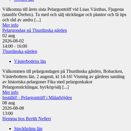
Välkomna till årets sista Pelargonträff vid Lisas Växthus, Fjugesta
(utanför Örebro). Ta med och sälj sticklingar och plantor och få tips
och råd av andra [...]
Mer info
Pelargondag på Thurdinska gården
02
aug
2026-08-02
14:00 - 16:00
Thurdinska gården
Västerbottens län
Välkommen till pelargondagen på Thurdinska gården, Bobacken,
Västerbottens län, 2 augusti, kl 14-16! Visning av gårdens samling
av historiska pelargoner Fika med pelargonkakor
Pelargonsticklingar, byt/köp/sälj [...]
Mer info
Inställd! - Pelargonträff i Mälarhöjden
08
aug
2026-08-08
13:00
Hemma hos Berith Nellert
Stockholms län