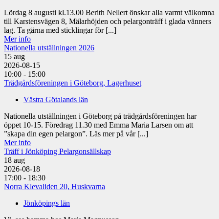
Lördag 8 augusti kl.13.00 Berith Nellert önskar alla varmt välkomna
till Karstensvägen 8, Mälarhöjden och pelargonträff i glada vänners
lag. Ta gärna med sticklingar för [...]
Mer info
Nationella utställningen 2026
15
aug
2026-08-15
10:00 - 15:00
Trädgårdsföreningen i Göteborg, Lagerhuset
Västra Götalands län
Nationella utställningen i Göteborg på trädgårdsföreningen har
öppet 10-15. Föredrag 11.30 med Emma Maria Larsen om att
”skapa din egen pelargon”. Läs mer på vår [...]
Mer info
Träff i Jönköping Pelargonsällskap
18
aug
2026-08-18
17:00 - 18:30
Norra Klevaliden 20, Huskvarna
Jönköpings län