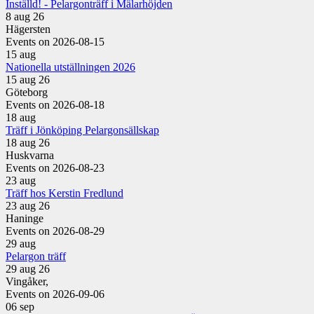
Inställd! - Pelargonträff i Mälarhöjden
8 aug 26
Hägersten
Events on 2026-08-15
15
aug
Nationella utställningen 2026
15 aug 26
Göteborg
Events on 2026-08-18
18
aug
Träff i Jönköping Pelargonsällskap
18 aug 26
Huskvarna
Events on 2026-08-23
23
aug
Träff hos Kerstin Fredlund
23 aug 26
Haninge
Events on 2026-08-29
29
aug
Pelargon träff
29 aug 26
Vingåker,
Events on 2026-09-06
06
sep