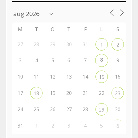
M
T
O
T
F
L
S
27
28
29
30
31
1
2
8
3
4
5
6
7
9
10
11
12
13
14
16
15
17
19
20
21
22
18
23
24
25
26
27
28
30
29
31
1
2
3
4
5
6