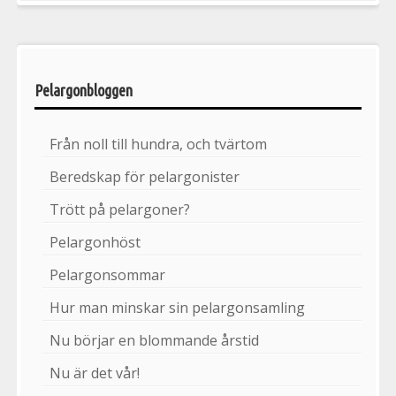
Pelargonbloggen
Från noll till hundra, och tvärtom
Beredskap för pelargonister
Trött på pelargoner?
Pelargonhöst
Pelargonsommar
Hur man minskar sin pelargonsamling
Nu börjar en blommande årstid
Nu är det vår!