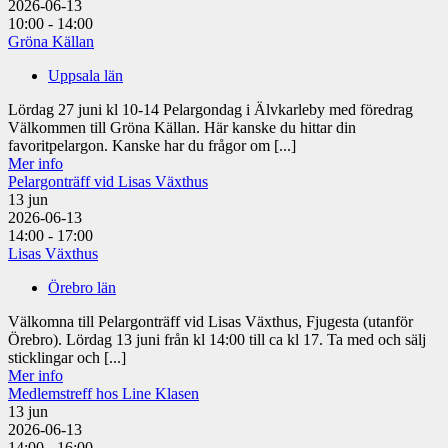
2026-06-13
10:00 - 14:00
Gröna Källan
Uppsala län
Lördag 27 juni kl 10-14 Pelargondag i Älvkarleby med föredrag
Välkommen till Gröna Källan. Här kanske du hittar din
favoritpelargon. Kanske har du frågor om [...]
Mer info
Pelargonträff vid Lisas Växthus
13
jun
2026-06-13
14:00 - 17:00
Lisas Växthus
Örebro län
Välkomna till Pelargonträff vid Lisas Växthus, Fjugesta (utanför
Örebro). Lördag 13 juni från kl 14:00 till ca kl 17. Ta med och sälj
sticklingar och [...]
Mer info
Medlemstreff hos Line Klasen
13
jun
2026-06-13
14:00 - 16:00