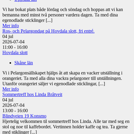
Vi har bokat plats både lördag och söndag och hoppas att vi kan
bemanna med minst två personer vardera dagen. Ta med dina
egenodlade sticklinger [...]
Mer info
Ros- och Pelargondag på Hovdala slott, fri entré.
04
jul
2026-07-04
11:00 - 16:00
Hovdala slott
Skåne län
Vi i Pelargonsällskapet hjälps åt att skapa en vacker utställning i
orangeriet. Ta med alla dina vackra pelargoner till utställningen.
Utanför orangeriet säljer vi egenodlade sticklingar, [...]
Mer info
Sommertreff hos Linda Bråtveit
04
jul
2026-07-04
13:00 - 16:00
Blindveien 19 Konsmo
Hjertelig velkommen til sommertreff hos Linda. Alle tar med seg en
stol og noe til kaffebordet. Vertinnen holder kaffe og tea. Ta gjerne
med stiklinger [...]