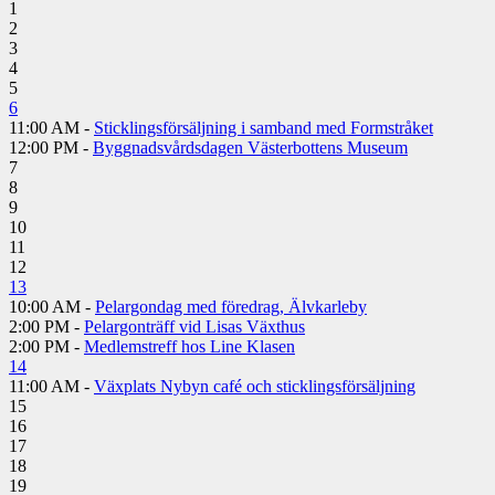
1
2
3
4
5
6
11:00 AM -
Sticklingsförsäljning i samband med Formstråket
12:00 PM -
Byggnadsvårdsdagen Västerbottens Museum
7
8
9
10
11
12
13
10:00 AM -
Pelargondag med föredrag, Älvkarleby
2:00 PM -
Pelargonträff vid Lisas Växthus
2:00 PM -
Medlemstreff hos Line Klasen
14
11:00 AM -
Växplats Nybyn café och sticklingsförsäljning
15
16
17
18
19