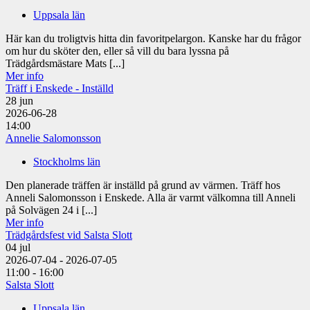
Uppsala län
Här kan du troligtvis hitta din favoritpelargon. Kanske har du frågor
om hur du sköter den, eller så vill du bara lyssna på
Trädgårdsmästare Mats [...]
Mer info
Träff i Enskede - Inställd
28
jun
2026-06-28
14:00
Annelie Salomonsson
Stockholms län
Den planerade träffen är inställd på grund av värmen. Träff hos
Anneli Salomonsson i Enskede. Alla är varmt välkomna till Anneli
på Solvägen 24 i [...]
Mer info
Trädgårdsfest vid Salsta Slott
04
jul
2026-07-04 - 2026-07-05
11:00 - 16:00
Salsta Slott
Uppsala län