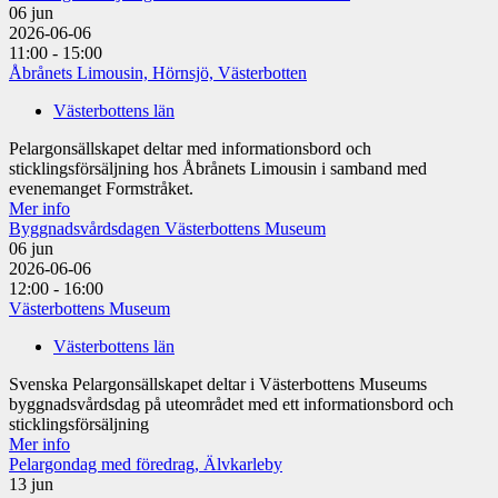
06
jun
2026-06-06
11:00 - 15:00
Åbrånets Limousin, Hörnsjö, Västerbotten
Västerbottens län
Pelargonsällskapet deltar med informationsbord och
sticklingsförsäljning hos Åbrånets Limousin i samband med
evenemanget Formstråket.
Mer info
Byggnadsvårdsdagen Västerbottens Museum
06
jun
2026-06-06
12:00 - 16:00
Västerbottens Museum
Västerbottens län
Svenska Pelargonsällskapet deltar i Västerbottens Museums
byggnadsvårdsdag på uteområdet med ett informationsbord och
sticklingsförsäljning
Mer info
Pelargondag med föredrag, Älvkarleby
13
jun