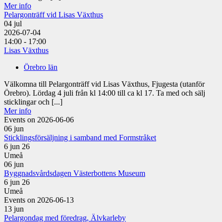
Mer info
Pelargonträff vid Lisas Växthus
04
jul
2026-07-04
14:00 - 17:00
Lisas Växthus
Örebro län
Välkomna till Pelargonträff vid Lisas Växthus, Fjugesta (utanför
Örebro). Lördag 4 juli från kl 14:00 till ca kl 17. Ta med och sälj
sticklingar och [...]
Mer info
Events on 2026-06-06
06
jun
Sticklingsförsäljning i samband med Formstråket
6 jun 26
Umeå
06
jun
Byggnadsvårdsdagen Västerbottens Museum
6 jun 26
Umeå
Events on 2026-06-13
13
jun
Pelargondag med föredrag, Älvkarleby