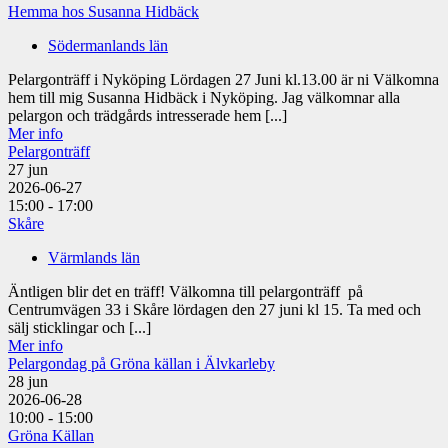
Hemma hos Susanna Hidbäck
Södermanlands län
Pelargonträff i Nyköping Lördagen 27 Juni kl.13.00 är ni Välkomna
hem till mig Susanna Hidbäck i Nyköping. Jag välkomnar alla
pelargon och trädgårds intresserade hem [...]
Mer info
Pelargonträff
27
jun
2026-06-27
15:00 - 17:00
Skåre
Värmlands län
Äntligen blir det en träff! Välkomna till pelargonträff på
Centrumvägen 33 i Skåre lördagen den 27 juni kl 15. Ta med och
sälj sticklingar och [...]
Mer info
Pelargondag på Gröna källan i Älvkarleby
28
jun
2026-06-28
10:00 - 15:00
Gröna Källan