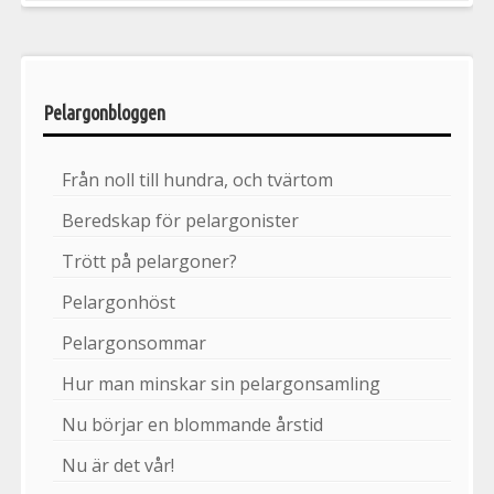
Pelargonbloggen
Från noll till hundra, och tvärtom
Beredskap för pelargonister
Trött på pelargoner?
Pelargonhöst
Pelargonsommar
Hur man minskar sin pelargonsamling
Nu börjar en blommande årstid
Nu är det vår!