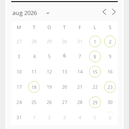
M
T
O
T
F
L
S
27
28
29
30
31
1
2
6
3
4
5
7
9
8
10
11
12
13
14
16
15
17
19
20
21
22
18
23
24
25
26
27
28
30
29
31
1
2
3
4
5
6