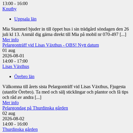
13:00 - 16:00
Knutby
Uppsala län
Mia Stammel bjuder in till öppet hus i sin trädgård söndagen den 26
juli kl 13. Anmäl dig gärna direkt till Mia på mobil nr 070-497 [...]
Mer info
Pelargonträff vid Lisas Växthus - OBS! Nytt datum
01
aug
2026-08-01
14:00 - 17:00
Lisas Växthus
Örebro län
Välkomna till årets sista Pelargonträff vid Lisas Växthus, Fjugesta
(utanför Örebro). Ta med och sälj sticklingar och plantor och få tips
och råd av andra [...]
Mer info
Pelargondag på Thurdinska gården
02
aug
2026-08-02
14:00 - 16:00
Thurdinska gården