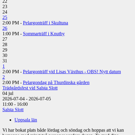
22
23
24
25
2:00 PM -
Pelargonträff i Skultuna
26
1:00 PM -
Sommarträff i Knutby
27
28
29
30
31
1
2:00 PM -
Pelargonträff vid Lisas Växthus - OBS! Nytt datum
2
2:00 PM -
Pelargondag på Thurdinska gården
Trädgårdsfest vid Salsta Slott
04
jul
2026-07-04 - 2026-07-05
11:00 - 16:00
Salsta Slott
Uppsala län
Vi har bokat plats både lördag och söndag och hoppas att vi kan