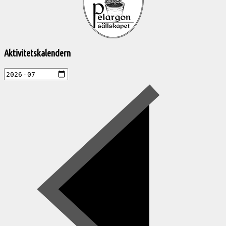
aktiviteter
Aktivitetskalendern