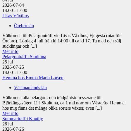
2026-07-04
14:00 - 17:00
Lisas Växthus
Örebro län
Välkomna till Pelargonträff vid Lisas Växthus, Fjugesta (utanför
Örebro). Lördag 4 juli från kl 14:00 till ca kl 17. Ta med och sälj
sticklingar och [...]
Mer info
Pelargonträff i Skultuna
25
jul
2026-07-25
14:00 - 17:00
Hemma hos Emma Maria Larsen
Västmanlands län
Välkomna alla pelargon- och trädgårdsintresserade till
Björkängsvägen 11 i Skultuna, ca 1 mil norr om Västerås. Hemma
hos mig finns det många olika sorters växter, även [...]
Mer info
Sommarträff i Knutby
26
jul
2026-07-26