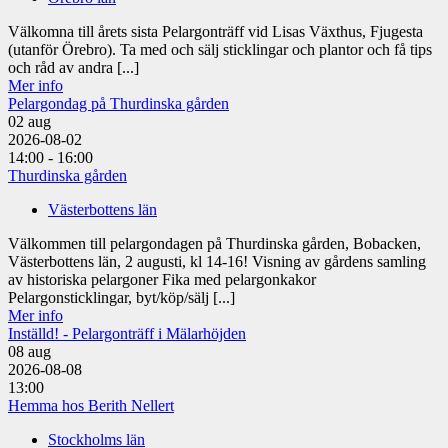
Välkomna till årets sista Pelargonträff vid Lisas Växthus, Fjugesta
(utanför Örebro). Ta med och sälj sticklingar och plantor och få tips
och råd av andra [...]
Mer info
Pelargondag på Thurdinska gården
02
aug
2026-08-02
14:00 - 16:00
Thurdinska gården
Västerbottens län
Välkommen till pelargondagen på Thurdinska gården, Bobacken,
Västerbottens län, 2 augusti, kl 14-16! Visning av gårdens samling
av historiska pelargoner Fika med pelargonkakor
Pelargonsticklingar, byt/köp/sälj [...]
Mer info
Inställd! - Pelargonträff i Mälarhöjden
08
aug
2026-08-08
13:00
Hemma hos Berith Nellert
Stockholms län