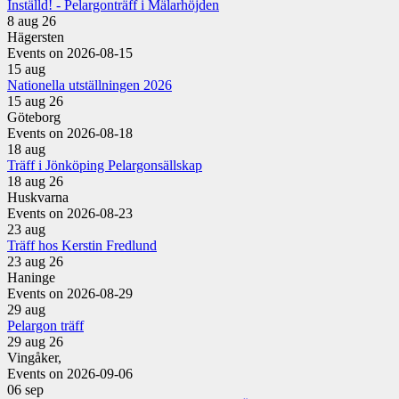
Inställd! - Pelargonträff i Mälarhöjden
8 aug 26
Hägersten
Events on 2026-08-15
15
aug
Nationella utställningen 2026
15 aug 26
Göteborg
Events on 2026-08-18
18
aug
Träff i Jönköping Pelargonsällskap
18 aug 26
Huskvarna
Events on 2026-08-23
23
aug
Träff hos Kerstin Fredlund
23 aug 26
Haninge
Events on 2026-08-29
29
aug
Pelargon träff
29 aug 26
Vingåker,
Events on 2026-09-06
06
sep