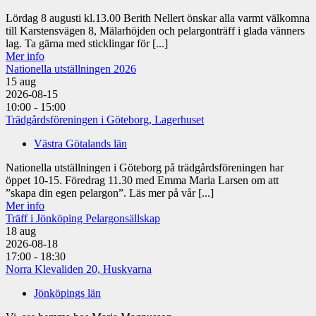
Lördag 8 augusti kl.13.00 Berith Nellert önskar alla varmt välkomna
till Karstensvägen 8, Mälarhöjden och pelargonträff i glada vänners
lag. Ta gärna med sticklingar för [...]
Mer info
Nationella utställningen 2026
15
aug
2026-08-15
10:00 - 15:00
Trädgårdsföreningen i Göteborg, Lagerhuset
Västra Götalands län
Nationella utställningen i Göteborg på trädgårdsföreningen har
öppet 10-15. Föredrag 11.30 med Emma Maria Larsen om att
”skapa din egen pelargon”. Läs mer på vår [...]
Mer info
Träff i Jönköping Pelargonsällskap
18
aug
2026-08-18
17:00 - 18:30
Norra Klevaliden 20, Huskvarna
Jönköpings län