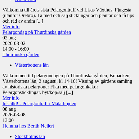
Välkomna till årets sista Pelargonträff vid Lisas Växthus, Fjugesta
(utanför Örebro). Ta med och sälj sticklingar och plantor och få tips
och råd av andra [...]
Mer info
Pelargondag på Thurdinska gården
02
aug
2026-08-02
14:00 - 16:00
Thurdinska gården
Västerbottens län
Välkommen till pelargondagen på Thurdinska gården, Bobacken,
Västerbottens län, 2 augusti, kl 14-16! Visning av gårdens samling
av historiska pelargoner Fika med pelargonkakor
Pelargonsticklingar, byt/köp/sälj [...]
Mer info
Inställd! - Pelargonträff i Mälarhöjden
08
aug
2026-08-08
13:00
Hemma hos Berith Nellert
Stockholms län