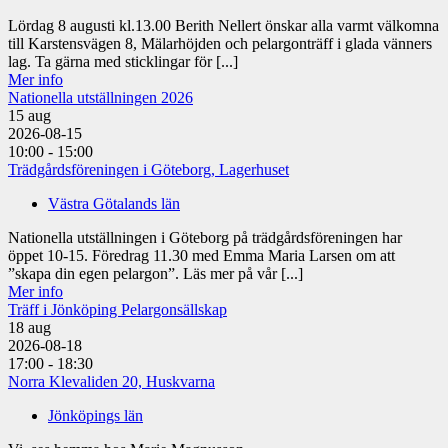
Lördag 8 augusti kl.13.00 Berith Nellert önskar alla varmt välkomna
till Karstensvägen 8, Mälarhöjden och pelargonträff i glada vänners
lag. Ta gärna med sticklingar för [...]
Mer info
Nationella utställningen 2026
15
aug
2026-08-15
10:00 - 15:00
Trädgårdsföreningen i Göteborg, Lagerhuset
Västra Götalands län
Nationella utställningen i Göteborg på trädgårdsföreningen har
öppet 10-15. Föredrag 11.30 med Emma Maria Larsen om att
”skapa din egen pelargon”. Läs mer på vår [...]
Mer info
Träff i Jönköping Pelargonsällskap
18
aug
2026-08-18
17:00 - 18:30
Norra Klevaliden 20, Huskvarna
Jönköpings län