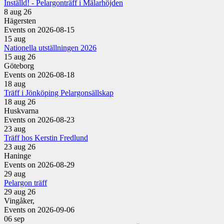
Inställd! - Pelargonträff i Mälarhöjden
8 aug 26
Hägersten
Events on 2026-08-15
15
aug
Nationella utställningen 2026
15 aug 26
Göteborg
Events on 2026-08-18
18
aug
Träff i Jönköping Pelargonsällskap
18 aug 26
Huskvarna
Events on 2026-08-23
23
aug
Träff hos Kerstin Fredlund
23 aug 26
Haninge
Events on 2026-08-29
29
aug
Pelargon träff
29 aug 26
Vingåker,
Events on 2026-09-06
06
sep