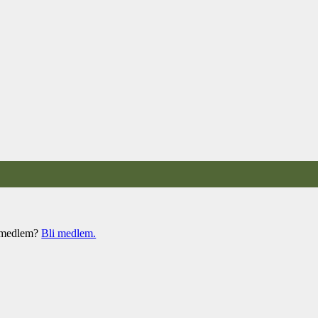
e medlem?
Bli medlem.