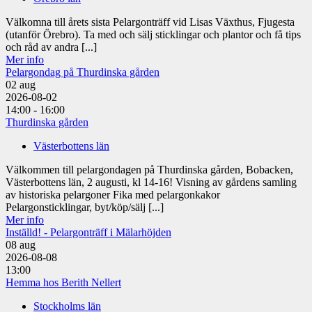
Välkomna till årets sista Pelargonträff vid Lisas Växthus, Fjugesta
(utanför Örebro). Ta med och sälj sticklingar och plantor och få tips
och råd av andra [...]
Mer info
Pelargondag på Thurdinska gården
02
aug
2026-08-02
14:00 - 16:00
Thurdinska gården
Västerbottens län
Välkommen till pelargondagen på Thurdinska gården, Bobacken,
Västerbottens län, 2 augusti, kl 14-16! Visning av gårdens samling
av historiska pelargoner Fika med pelargonkakor
Pelargonsticklingar, byt/köp/sälj [...]
Mer info
Inställd! - Pelargonträff i Mälarhöjden
08
aug
2026-08-08
13:00
Hemma hos Berith Nellert
Stockholms län