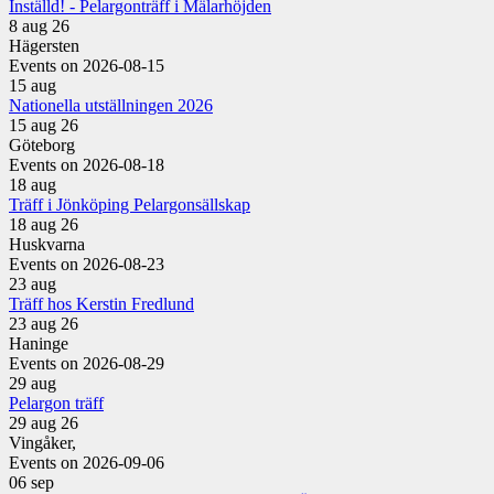
Inställd! - Pelargonträff i Mälarhöjden
8 aug 26
Hägersten
Events on 2026-08-15
15
aug
Nationella utställningen 2026
15 aug 26
Göteborg
Events on 2026-08-18
18
aug
Träff i Jönköping Pelargonsällskap
18 aug 26
Huskvarna
Events on 2026-08-23
23
aug
Träff hos Kerstin Fredlund
23 aug 26
Haninge
Events on 2026-08-29
29
aug
Pelargon träff
29 aug 26
Vingåker,
Events on 2026-09-06
06
sep