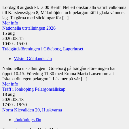
Lördag 8 augusti kl.13.00 Berith Nellert önskar alla varmt välkomna
till Karstensvägen 8, Mälarhöjden och pelargonträff i glada vänners
lag. Ta gärna med sticklingar för [...]
Mer info
Nationella utställningen 2026
15
aug
2026-08-15
10:00 - 15:00
Trädgårdsföreningen i Göteborg, Lagerhuset
Västra Götalands län
Nationella utställningen i Göteborg på trädgårdsföreningen har
öppet 10-15. Föredrag 11.30 med Emma Maria Larsen om att
”skapa din egen pelargon”. Läs mer på vår [...]
Mer info
Träff i Jönköping Pelargonsällskap
18
aug
2026-08-18
17:00 - 18:30
Norra Klevaliden 20, Huskvarna
Jönköpings län