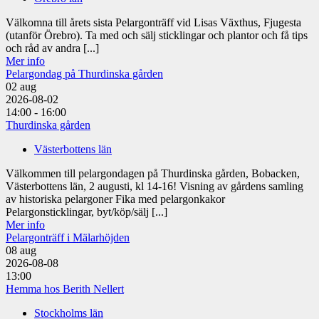
Välkomna till årets sista Pelargonträff vid Lisas Växthus, Fjugesta
(utanför Örebro). Ta med och sälj sticklingar och plantor och få tips
och råd av andra [...]
Mer info
Pelargondag på Thurdinska gården
02
aug
2026-08-02
14:00 - 16:00
Thurdinska gården
Västerbottens län
Välkommen till pelargondagen på Thurdinska gården, Bobacken,
Västerbottens län, 2 augusti, kl 14-16! Visning av gårdens samling
av historiska pelargoner Fika med pelargonkakor
Pelargonsticklingar, byt/köp/sälj [...]
Mer info
Pelargonträff i Mälarhöjden
08
aug
2026-08-08
13:00
Hemma hos Berith Nellert
Stockholms län