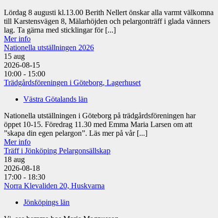
Lördag 8 augusti kl.13.00 Berith Nellert önskar alla varmt välkomna
till Karstensvägen 8, Mälarhöjden och pelargonträff i glada vänners
lag. Ta gärna med sticklingar för [...]
Mer info
Nationella utställningen 2026
15
aug
2026-08-15
10:00 - 15:00
Trädgårdsföreningen i Göteborg, Lagerhuset
Västra Götalands län
Nationella utställningen i Göteborg på trädgårdsföreningen har
öppet 10-15. Föredrag 11.30 med Emma Maria Larsen om att
”skapa din egen pelargon”. Läs mer på vår [...]
Mer info
Träff i Jönköping Pelargonsällskap
18
aug
2026-08-18
17:00 - 18:30
Norra Klevaliden 20, Huskvarna
Jönköpings län