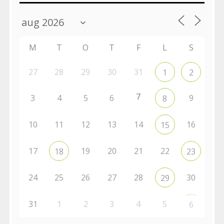
M
T
O
T
F
L
S
27
28
29
30
31
1
2
7
3
4
5
6
9
8
10
11
12
13
14
16
15
17
19
20
21
22
18
23
24
25
26
27
28
30
29
31
1
2
3
4
5
6