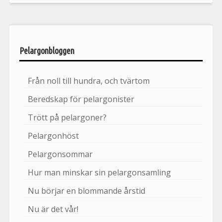
Pelargonbloggen
Från noll till hundra, och tvärtom
Beredskap för pelargonister
Trött på pelargoner?
Pelargonhöst
Pelargonsommar
Hur man minskar sin pelargonsamling
Nu börjar en blommande årstid
Nu är det vår!