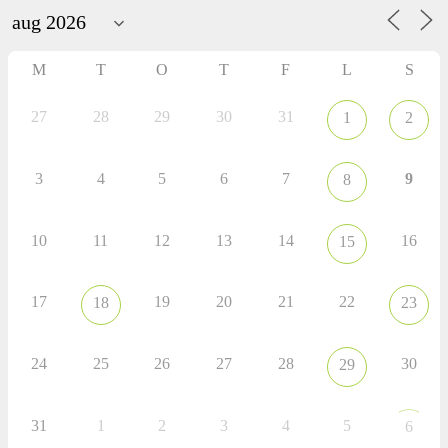
aktiviteter
M
T
O
T
F
L
S
27
28
29
30
31
1
2
3
4
5
6
7
9
8
10
11
12
13
14
16
15
17
19
20
21
22
18
23
24
25
26
27
28
30
29
31
1
2
3
4
5
6