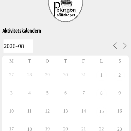
aktiviteter
Aktivitetskalendern
M
T
O
T
F
L
S
27
28
29
30
31
1
2
3
4
5
6
7
9
8
10
11
12
13
14
16
15
17
19
20
21
22
18
23