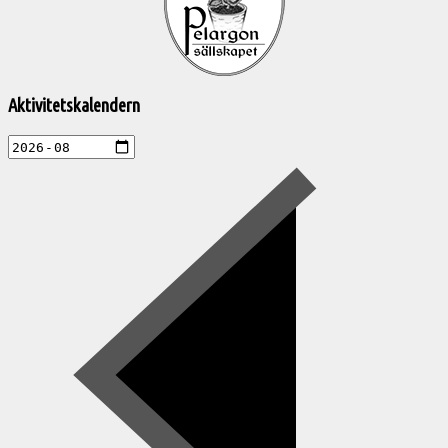
aktiviteter
Aktivitetskalendern