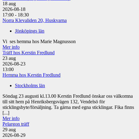
18
aug
2026-08-18
17:00 - 18:30
Norra Klevaliden 20, Huskvarna
Jönköpings län
Vi ses hemma hos Marie Magnusson
Mer info
Träff hos Kerstin Fredlund
23
aug
2026-08-23
13:00
Hemma hos Kerstin Fredlund
Stockholms län
Söndag 23 augusti kl.13.00 Kerstin Fredlund önskar oss välkomna
till sitt hem på Henriksbergsvägen 132, Vendelsö för
sticklingsbyte/försäljning. Ta gärna med egna sticklingar. Fika finns
[...]
Mer info
Pelargon träff
29
aug
2026-08-29