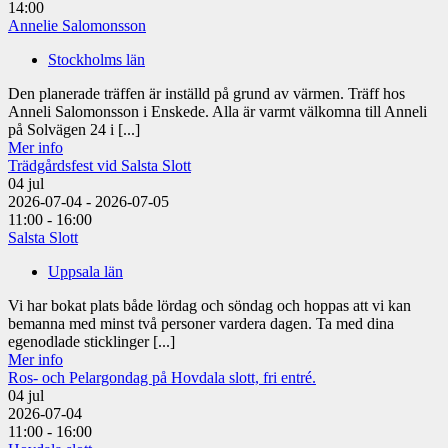
14:00
Annelie Salomonsson
Stockholms län
Den planerade träffen är inställd på grund av värmen. Träff hos
Anneli Salomonsson i Enskede. Alla är varmt välkomna till Anneli
på Solvägen 24 i [...]
Mer info
Trädgårdsfest vid Salsta Slott
04
jul
2026-07-04 - 2026-07-05
11:00 - 16:00
Salsta Slott
Uppsala län
Vi har bokat plats både lördag och söndag och hoppas att vi kan
bemanna med minst två personer vardera dagen. Ta med dina
egenodlade sticklinger [...]
Mer info
Ros- och Pelargondag på Hovdala slott, fri entré.
04
jul
2026-07-04
11:00 - 16:00