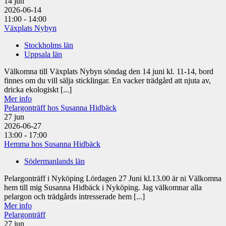
14
jun
2026-06-14
11:00 - 14:00
Växplats Nybyn
Stockholms län
Uppsala län
Välkomna till Växplats Nybyn söndag den 14 juni kl. 11-14, bord
finnes om du vill sälja sticklingar. En vacker trädgård att njuta av,
dricka ekologiskt [...]
Mer info
Pelargonträff hos Susanna Hidbäck
27
jun
2026-06-27
13:00 - 17:00
Hemma hos Susanna Hidbäck
Södermanlands län
Pelargonträff i Nyköping Lördagen 27 Juni kl.13.00 är ni Välkomna
hem till mig Susanna Hidbäck i Nyköping. Jag välkomnar alla
pelargon och trädgårds intresserade hem [...]
Mer info
Pelargonträff
27
jun