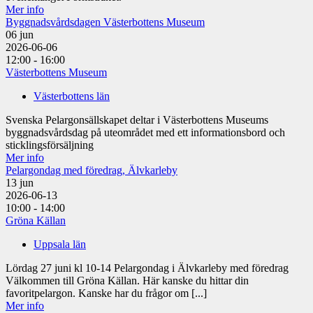
Mer info
Byggnadsvårdsdagen Västerbottens Museum
06
jun
2026-06-06
12:00 - 16:00
Västerbottens Museum
Västerbottens län
Svenska Pelargonsällskapet deltar i Västerbottens Museums
byggnadsvårdsdag på uteområdet med ett informationsbord och
sticklingsförsäljning
Mer info
Pelargondag med föredrag, Älvkarleby
13
jun
2026-06-13
10:00 - 14:00
Gröna Källan
Uppsala län
Lördag 27 juni kl 10-14 Pelargondag i Älvkarleby med föredrag
Välkommen till Gröna Källan. Här kanske du hittar din
favoritpelargon. Kanske har du frågor om [...]
Mer info