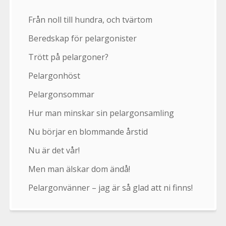
Från noll till hundra, och tvärtom
Beredskap för pelargonister
Trött på pelargoner?
Pelargonhöst
Pelargonsommar
Hur man minskar sin pelargonsamling
Nu börjar en blommande årstid
Nu är det vår!
Men man älskar dom ändå!
Pelargonvänner – jag är så glad att ni finns!