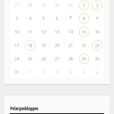
27
28
29
30
31
1
2
7
3
4
5
6
9
8
10
11
12
13
14
16
15
17
19
20
21
22
18
23
24
25
26
27
28
30
29
31
1
2
3
4
5
6
Pelargonbloggen