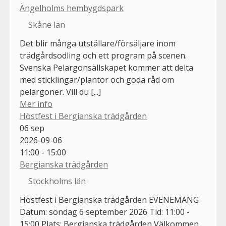
Ängelholms hembygdspark
Skåne län
Det blir många utställare/försäljare inom
trädgårdsodling och ett program på scenen.
Svenska Pelargonsällskapet kommer att delta
med sticklingar/plantor och goda råd om
pelargoner. Vill du [...]
Mer info
Höstfest i Bergianska trädgården
06
sep
2026-09-06
11:00 - 15:00
Bergianska trädgården
Stockholms län
Höstfest i Bergianska trädgården EVENEMANG
Datum: söndag 6 september 2026 Tid: 11:00 -
15:00 Plats: Bergianska trädgården Välkommen