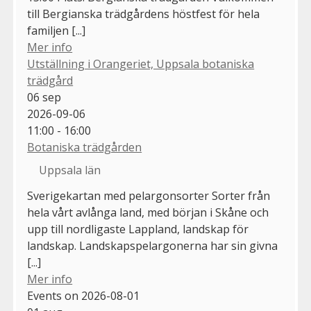
till Bergianska trädgårdens höstfest för hela
familjen [...]
Mer info
Utställning i Orangeriet, Uppsala botaniska
trädgård
06
sep
2026-09-06
11:00 - 16:00
Botaniska trädgården
Uppsala län
Sverigekartan med pelargonsorter Sorter från
hela vårt avlånga land, med början i Skåne och
upp till nordligaste Lappland, landskap för
landskap. Landskapspelargonerna har sin givna
[...]
Mer info
Events on 2026-08-01