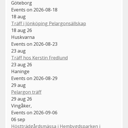
Göteborg
Events on 2026-08-18
18
aug
Träff i Jönköping Pelargonsällskap
18 aug 26
Huskvarna
Events on 2026-08-23
23
aug
Träff hos Kerstin Fredlund
23 aug 26
Haninge
Events on 2026-08-29
29
aug
Pelargon träff
29 aug 26
Vingåker,
Events on 2026-09-06
06
sep
Höstträdgårdsmässa i Hembygdsparken i