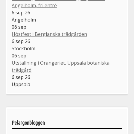
Ängelholm, fri entré
6 sep 26
Ängelholm
06
sep
Höstfest i Bergianska trädgården
6 sep 26
Stockholm
06
sep
Utställning i Orangeriet, Uppsala botaniska
trädgård
6 sep 26
Uppsala
Pelargonbloggen