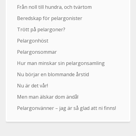
Från noll till hundra, och tvärtom
Beredskap för pelargonister
Trött på pelargoner?
Pelargonhöst
Pelargonsommar
Hur man minskar sin pelargonsamling
Nu börjar en blommande årstid
Nu är det vår!
Men man älskar dom ändå!
Pelargonvänner – jag är så glad att ni finns!