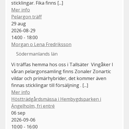
sticklingar. Fika finns [...]
Mer info
Pelargon träff
29
aug
2026-08-29
14:00 - 18:00
Morgan o Lena Fredriksson
Södermanlands län
Vi träffas hemma hos oss i Tallsäter Vingåker I
våran pelargonsamling finns Zonaler Zonartic
vildar och primärhybrider, det kommer även
finnas sticklingar till försäljning . [...]
Mer info
Höstträdgårdsmässa i Hembygdsparken i
Ängelholm, fri entré
06
sep
2026-09-06
10:00 - 16:00