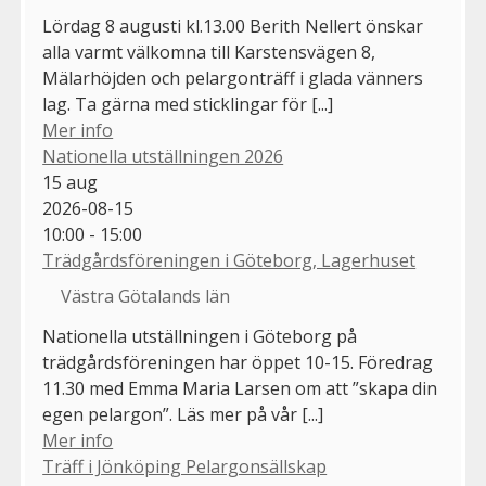
Lördag 8 augusti kl.13.00 Berith Nellert önskar
alla varmt välkomna till Karstensvägen 8,
Mälarhöjden och pelargonträff i glada vänners
lag. Ta gärna med sticklingar för [...]
Mer info
Nationella utställningen 2026
15
aug
2026-08-15
10:00 - 15:00
Trädgårdsföreningen i Göteborg, Lagerhuset
Västra Götalands län
Nationella utställningen i Göteborg på
trädgårdsföreningen har öppet 10-15. Föredrag
11.30 med Emma Maria Larsen om att ”skapa din
egen pelargon”. Läs mer på vår [...]
Mer info
Träff i Jönköping Pelargonsällskap