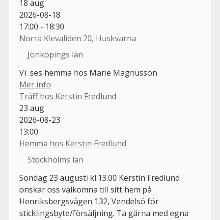
18
aug
2026-08-18
17:00 - 18:30
Norra Klevaliden 20, Huskvarna
Jönköpings län
Vi ses hemma hos Marie Magnusson
Mer info
Träff hos Kerstin Fredlund
23
aug
2026-08-23
13:00
Hemma hos Kerstin Fredlund
Stockholms län
Söndag 23 augusti kl.13.00 Kerstin Fredlund
önskar oss välkomna till sitt hem på
Henriksbergsvägen 132, Vendelsö för
sticklingsbyte/försäljning. Ta gärna med egna