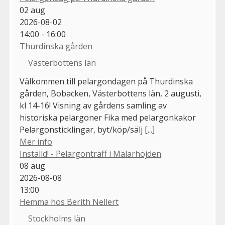
02
aug
2026-08-02
14:00 - 16:00
Thurdinska gården
Västerbottens län
Välkommen till pelargondagen på Thurdinska
gården, Bobacken, Västerbottens län, 2 augusti,
kl 14-16! Visning av gårdens samling av
historiska pelargoner Fika med pelargonkakor
Pelargonsticklingar, byt/köp/sälj [...]
Mer info
Inställd! - Pelargonträff i Mälarhöjden
08
aug
2026-08-08
13:00
Hemma hos Berith Nellert
Stockholms län