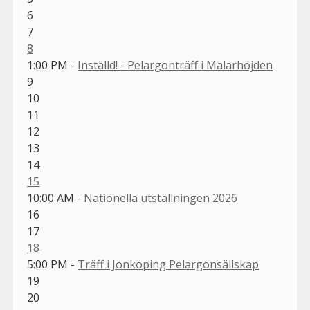
6
7
8
1:00 PM -
Inställd! - Pelargonträff i Mälarhöjden
9
10
11
12
13
14
15
10:00 AM -
Nationella utställningen 2026
16
17
18
5:00 PM -
Träff i Jönköping Pelargonsällskap
19
20