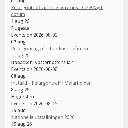
01
aug
Pelargonträff vid Lisas Växthus - OBS! Nytt
datum
1 aug 26
Fjugesta,
Events on 2026-08-02
02
aug
Pelargondag på Thurdinska gården
2 aug 26
Bobacken, Västerbottens län
Events on 2026-08-08
08
aug
Inställd! - Pelargonträff i Mälarhöjden
8 aug 26
Hägersten
Events on 2026-08-15
15
aug
Nationella utställningen 2026
15 aug 26