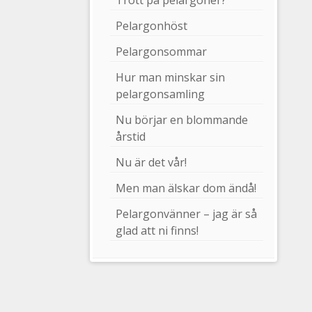
Trött på pelargoner?
Pelargonhöst
Pelargonsommar
Hur man minskar sin
pelargonsamling
Nu börjar en blommande
årstid
Nu är det vår!
Men man älskar dom ändå!
Pelargonvänner – jag är så
glad att ni finns!