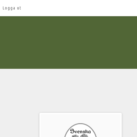
Logga ut
Välkommen
till