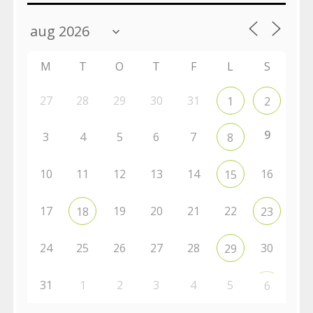
M
T
O
T
F
L
S
27
28
29
30
31
1
2
9
3
4
5
6
7
8
10
11
12
13
14
16
15
17
19
20
21
22
18
23
24
25
26
27
28
30
29
31
1
2
3
4
5
6