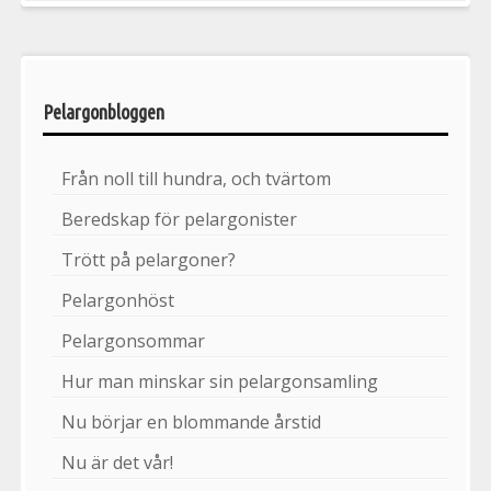
Pelargonbloggen
Från noll till hundra, och tvärtom
Beredskap för pelargonister
Trött på pelargoner?
Pelargonhöst
Pelargonsommar
Hur man minskar sin pelargonsamling
Nu börjar en blommande årstid
Nu är det vår!